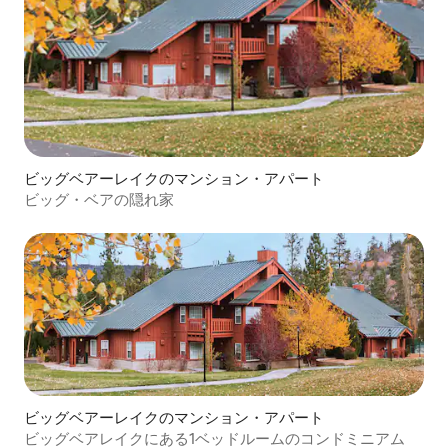
ビッグベアーレイクのマンション・アパート
ビッグ・ベアの隠れ家
ビッグベアーレイクのマンション・アパート
ビッグベアレイクにある1ベッドルームのコンドミニアム