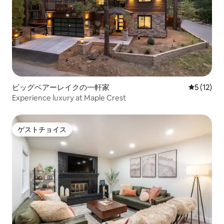
ビッグベアーレイクの一軒家
レビュー1
5 (12)
Experience luxury at Maple Crest
ゲストチョイス
ゲストチョイス