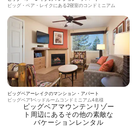
ビッグ・ベア・レイクにある2寝室のコンドミニアム
ビッグベアーレイクのマンション・アパート
ビッグベア1ベッドルームコンドミニアム4名様
ビッグベアマウンテンリゾー
ト⁠周⁠辺⁠に⁠あ⁠るそ⁠の⁠他⁠の素⁠敵⁠な
バ⁠ケ⁠ー⁠シ⁠ョ⁠ン⁠レ⁠ン⁠タ⁠ル