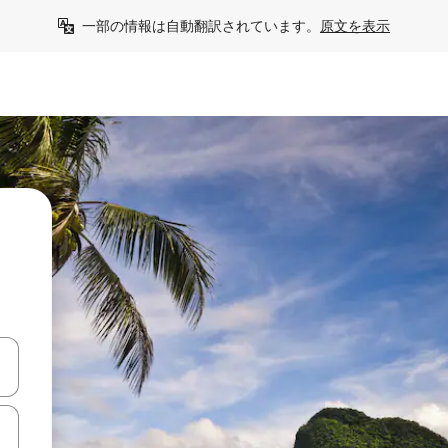
一部の情報は自動翻訳されています。
原文を表示
て移動するか、画面をタッチまたはスワイプして検索結果を確認するこ