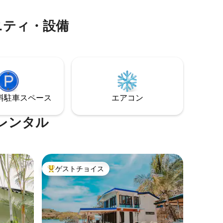
ながら食事をしたり、海の波の音を聞き
ながら眠りにつくのに最適な海辺のポー
ニティ・設備
チがあります。
⁠車ス⁠ペ⁠ー⁠ス
エアコン
レンタル
ゲストチョイス
大好評のゲストチョイスです。