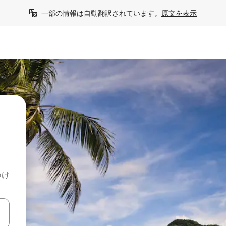
一部の情報は自動翻訳されています。
原文を表示
つけ
て移動するか、画面をタッチまたはスワイプして検索結果を確認するこ