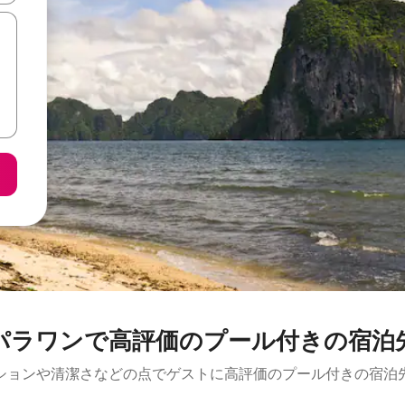
パラワンで高評価のプール付きの宿泊
ションや清潔さなどの点でゲストに高評価のプール付きの宿泊