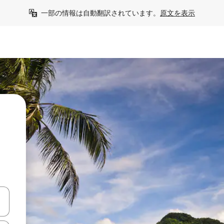
一部の情報は自動翻訳されています。
原文を表示
う
て移動するか、画面をタッチまたはスワイプして検索結果を確認するこ