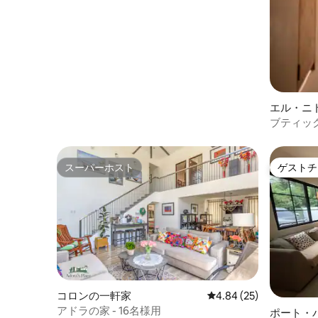
エル・ニ
ブティック
ド・タウ
スーパーホスト
ゲストチ
スーパーホスト
ゲストチ
コロンの一軒家
レビュー25件、5つ星中
4.84 (25)
アドラの家 - 16名様用
ポート・