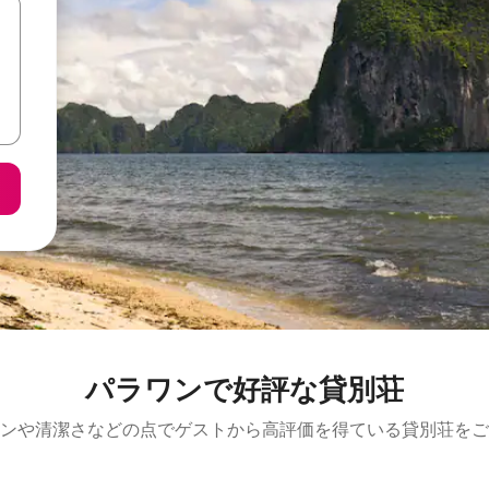
パラワンで好評な貸別荘
ンや清潔さなどの点でゲストから高評価を得ている貸別荘をご