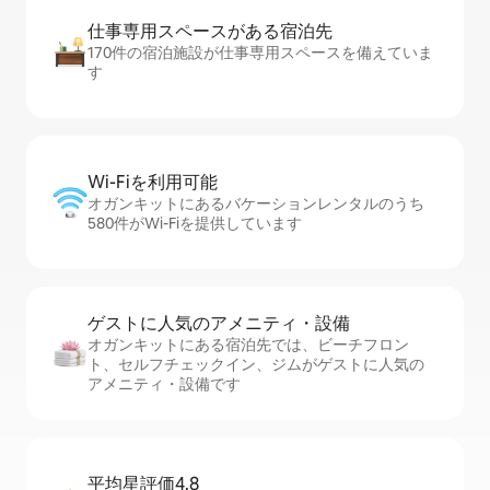
仕事専用ス⁠ペ⁠ー⁠スがあ⁠る宿⁠泊⁠先
170件の宿泊施設が仕事専用スペースを備えていま
す
Wi-Fiを利⁠用⁠可⁠能
オガンキットにあるバケーションレンタルのうち
580件がWi-Fiを提供しています
ゲストに人⁠気⁠のア⁠メ⁠ニ⁠テ⁠ィ・設⁠備
オガンキットにある宿泊先では、ビーチフロン
ト、セ⁠ル⁠フチ⁠ェ⁠ッ⁠ク⁠イ⁠ン、ジムがゲストに人気の
アメニティ・設備です
平均星評価4.8