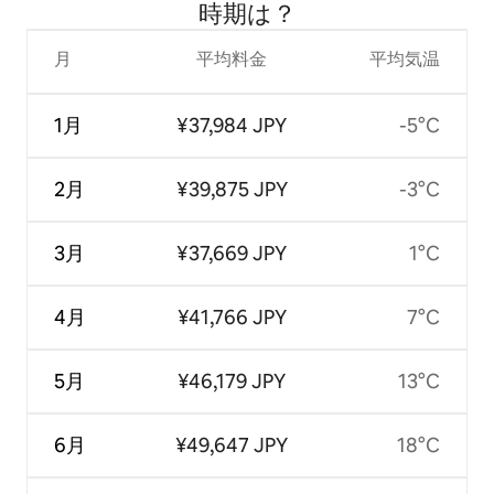
時⁠期⁠は⁠？
月
平均料金
平均気温
1月
¥37,984 JPY
-5°C
2月
¥39,875 JPY
-3°C
3月
¥37,669 JPY
1°C
4月
¥41,766 JPY
7°C
5月
¥46,179 JPY
13°C
6月
¥49,647 JPY
18°C