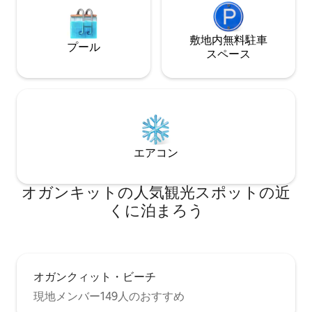
敷地内無料駐⁠車
プール
ス⁠ペ⁠ー⁠ス
エアコン
オガンキットの人気観光スポットの近
くに泊まろう
オガンクィット・ビーチ
現地メンバー149人のおすすめ