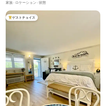
家族
·
ロケーション
·
状態
ゲストチョイス
大好評のゲストチョイスです。