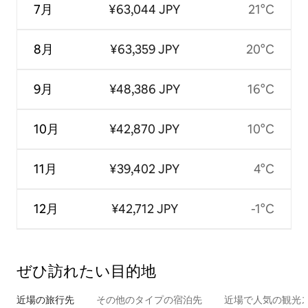
7月
¥63,044 JPY
21°C
8月
¥63,359 JPY
20°C
9月
¥48,386 JPY
16°C
10月
¥42,870 JPY
10°C
11月
¥39,402 JPY
4°C
12月
¥42,712 JPY
-1°C
ぜひ訪⁠れ⁠た⁠い目⁠的⁠地
近場の旅行先
その他のタ⁠イ⁠プ⁠の宿⁠泊⁠先
近場で人気の観光