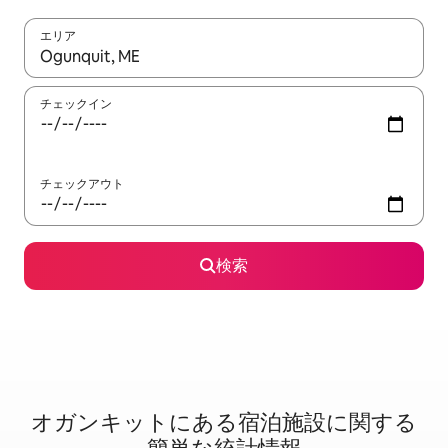
エリア
検索結果が表示されたら、上下の矢印キーを使って移動するか、
チェックイン
チェックアウト
検索
オガンキットに⁠あ⁠る宿⁠泊⁠施⁠設⁠に関⁠す⁠る