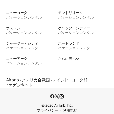
ニューヨーク
モントリオール
バケーションレンタル
バケーションレンタル
ボストン
ケベック・シティー
バケーションレンタル
バケーションレンタル
ジャージー・シティ
ポートランド
バケーションレンタル
バケーションレンタル
ニューアーク
さらに表示
バケーションレンタル
Airbnb
アメリカ合衆国
メイン州
ヨーク郡
オガンキット
© 2026 Airbnb, Inc.
プライバシー
利用規約