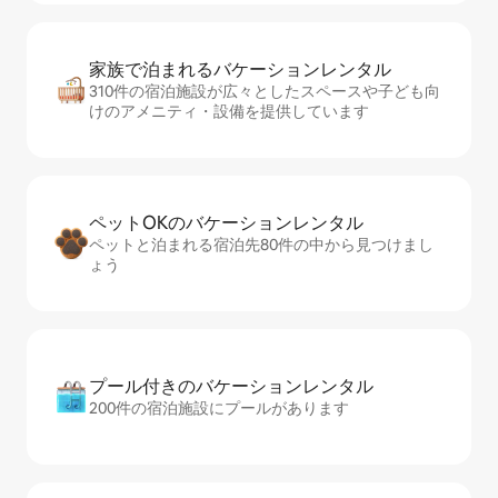
家族で泊まれるバ⁠ケ⁠ー⁠シ⁠ョ⁠ンレ⁠ン⁠タ⁠ル
310件の宿泊施設が広々としたスペースや子ども向
けのアメニティ・設備を提供しています
ペットOKのバ⁠ケ⁠ー⁠シ⁠ョ⁠ンレ⁠ン⁠タ⁠ル
ペットと泊まれる宿泊先80件の中から見つけまし
ょう
プール付きのバ⁠ケ⁠ー⁠シ⁠ョ⁠ンレ⁠ン⁠タ⁠ル
200件の宿泊施設にプールがあります