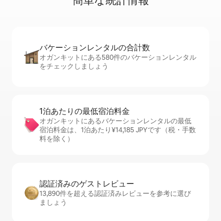
簡⁠単⁠な統⁠計⁠情⁠報
バケーションレ⁠ン⁠タ⁠ル⁠の合⁠計⁠数
オガンキットにある580件のバケーションレンタル
をチェックしましょう
1泊あたりの最⁠低⁠宿⁠泊⁠料⁠金
オガンキットにあるバケーションレンタルの最低
宿泊料金は、1泊あたり¥14,185 JPYです（税・手数
料を除く）
認証済みのゲ⁠ス⁠ト⁠レ⁠ビ⁠ュ⁠ー
13,890件を超える認証済みレビューを参考に選び
ましょう