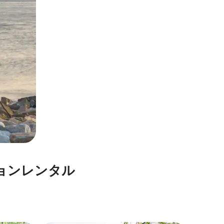
⁠ン⁠レ⁠ン⁠タ⁠ル