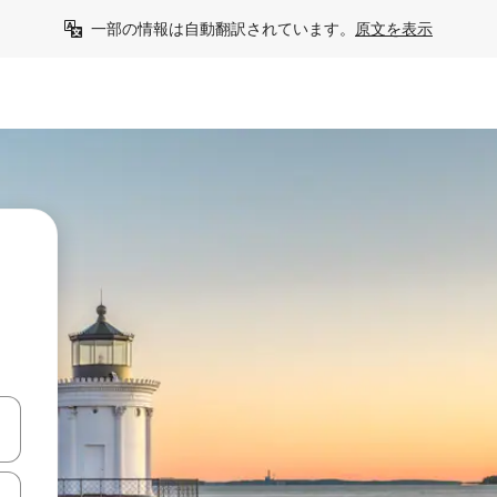
一部の情報は自動翻訳されています。
原文を表示
て移動するか、画面をタッチまたはスワイプして検索結果を確認するこ