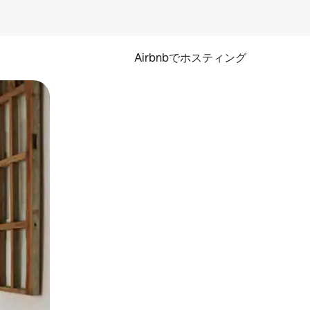
Airbnbでホスティング
とができます。