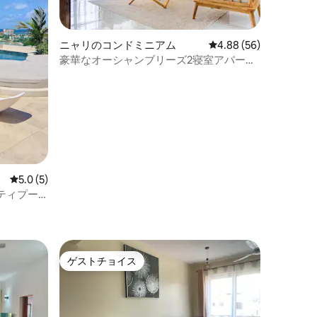
ニャリのコンドミニアム
レビュー56件、5つ星
4.88 (56)
豪華なオーシャンブリーズ2寝室アパー
ト、プール、エアコン、ジム付き
レビュー5件、5つ星中5.0つ星の平均評価
5.0 (5)
ティプー
ゲストチョイス
ゲストチョイス