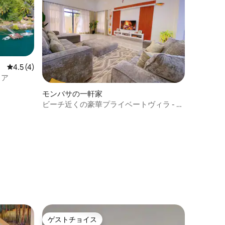
レビュー4件、5つ星中4.5つ星の平均評価
4.5 (4)
リア
モンバサの一軒家
ビーチ近くの豪華プライベートヴィラ - バ
ンブリ
ゲストチョイス
ゲストチョイス