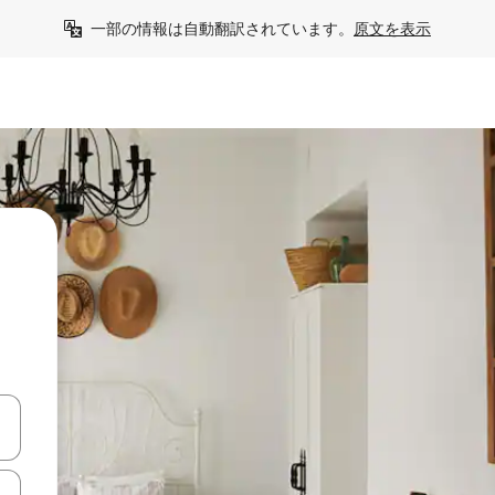
一部の情報は自動翻訳されています。
原文を表示
て移動するか、画面をタッチまたはスワイプして検索結果を確認するこ