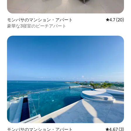
モンバサのマンション・アパート
レビュー20
4.7 (20)
豪華な3寝室のビーチアパート
モンバサのマンション・アパート
レビュー3件
4.67 (3)