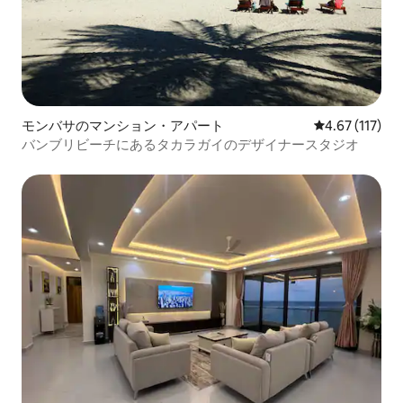
モンバサのマンション・アパート
レビュー117
4.67 (117)
バンブリビーチにあるタカラガイのデザイナースタジオ