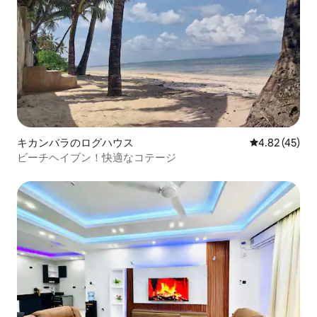
キカンバラのログハウス
レビュー45件
4.82 (45)
ビーチヘイブン！快適なコテージ