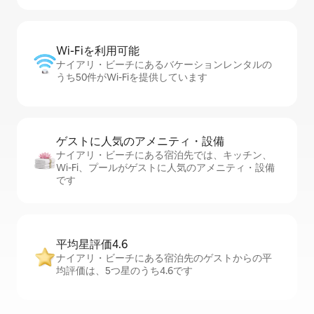
Wi-Fiを利⁠用⁠可⁠能
ナイアリ・ビーチにあるバケーションレンタルの
うち50件がWi-Fiを提供しています
ゲストに人⁠気⁠のア⁠メ⁠ニ⁠テ⁠ィ・設⁠備
ナイアリ・ビーチにある宿泊先では、キッチン、
Wi-Fi、プールがゲストに人気のアメニティ・設備
です
平均星評価4.6
ナイアリ・ビーチにある宿泊先のゲストからの平
均評価は、5つ星のうち4.6です