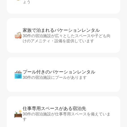
ょう
家族で泊まれるバ⁠ケ⁠ー⁠シ⁠ョ⁠ンレ⁠ン⁠タ⁠ル
30件の宿泊施設が広々としたスペースや子ども向
けのアメニティ・設備を提供しています
プール付きのバ⁠ケ⁠ー⁠シ⁠ョ⁠ンレ⁠ン⁠タ⁠ル
30件の宿泊施設にプールがあります
仕事専用ス⁠ペ⁠ー⁠スがあ⁠る宿⁠泊⁠先
30件の宿泊施設が仕事専用スペースを備えていま
す