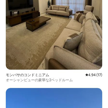
モンバサのコンドミニアム
レビュー17件
4.94 (17)
オーシャンビューの豪華な2ベッドルーム