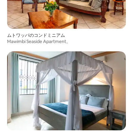
ムトワッパのコンドミニアム
Mawimbi Seaside Apartment。