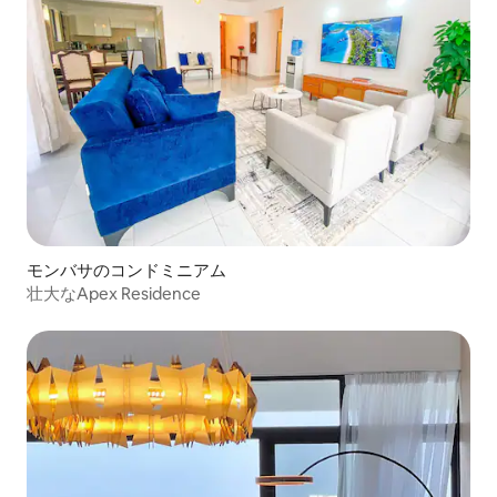
モンバサのコンドミニアム
壮大なApex Residence