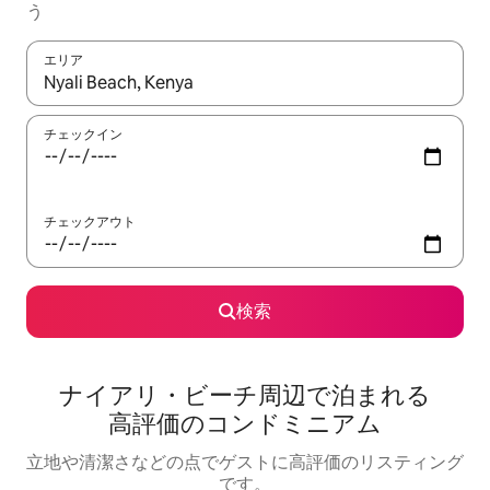
う
エリア
検索結果が表示されたら、上下の矢印キーを使って移動するか、
チェックイン
チェックアウト
検索
ナイアリ・ビーチ周⁠辺⁠で泊⁠ま⁠れ⁠る
高⁠評⁠価⁠のコ⁠ン⁠ド⁠ミ⁠ニ⁠ア⁠ム
立地や清潔さなどの点でゲストに高評価のリスティング
です。