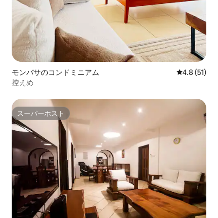
モンバサのコンドミニアム
レビュー51
4.8 (51)
控えめ
スーパーホスト
スーパーホスト