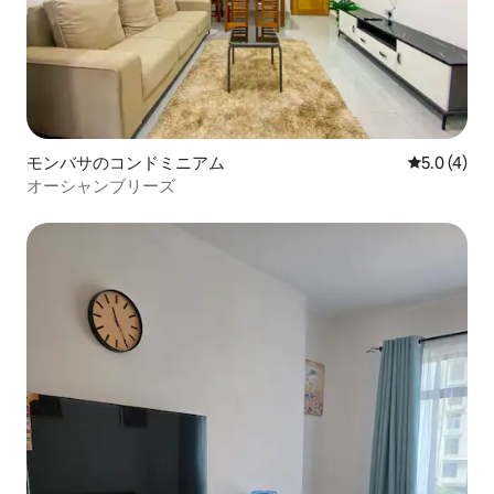
モンバサのコンドミニアム
レビュー4
5.0 (4)
オーシャンブリーズ