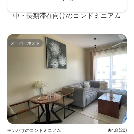
中・長期滞在向けのコンドミニアム
スーパーホスト
スーパーホスト
モンバサのコンドミニアム
レビュー20
4.8 (20)