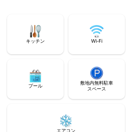
カップル、一人旅
フィニティプール、星空観賞ラウンジ、
✔設備の整った台
高層ジムを備えた「驚異的な」360度の体
ルと仕事用スペース ✔
験が可能です。 ■立地：ニャリの中心
チスマートテレビ 
部。ビーチ、ショッピングモール、最高
適なベッド
のナイトライフスポットからわずか数
分。 ■ラグジュアリー：プライバシーが
確保され、モンバサで最高の眺めが楽し
キッチン
Wi-Fi
めます。
敷地内無料駐⁠車
プール
ス⁠ペ⁠ー⁠ス
エアコン