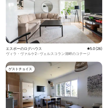
エスポーのログハウス
レビュー26
5.0 (26)
ヴィラ・ヴァルケ2 - ヴェルスコラン湖畔のコテージ
ゲストチョイス
ゲストチョイス