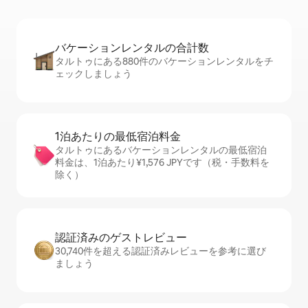
バケーションレ⁠ン⁠タ⁠ル⁠の合⁠計⁠数
タルトゥにある880件のバケーションレンタルをチ
ェックしましょう
1泊あたりの最⁠低⁠宿⁠泊⁠料⁠金
タルトゥにあるバケーションレンタルの最低宿泊
料金は、1泊あたり¥1,576 JPYです（税・手数料を
除く）
認証済みのゲ⁠ス⁠ト⁠レ⁠ビ⁠ュ⁠ー
30,740件を超える認証済みレビューを参考に選び
ましょう