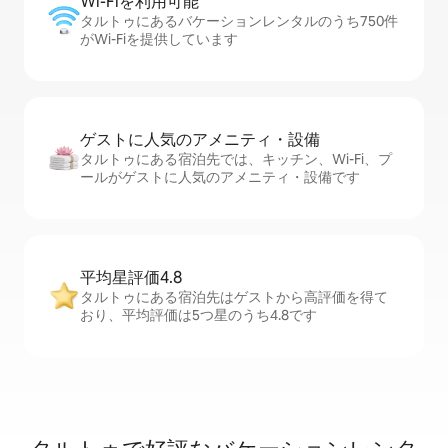
Wi-Fiを利⁠用⁠可⁠能
タルトゥにあるバケーションレンタルのうち750件
がWi-Fiを提供しています
ゲストに人⁠気⁠のア⁠メ⁠ニ⁠テ⁠ィ・設⁠備
タルトゥにある宿泊先では、キッチン、Wi-Fi、プ
ールがゲストに人気のアメニティ・設備です
平均星評価4.8
タルトゥにある宿泊先はゲストから高評価を得て
おり、平均評価は5つ星のうち4.8です