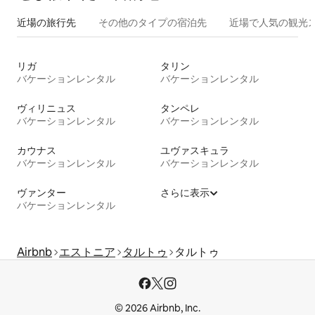
近場の旅行先
その他のタ⁠イ⁠プ⁠の宿⁠泊⁠先
近場で人気の観光
リガ
タリン
バケーションレンタル
バケーションレンタル
ヴィリニュス
タンペレ
バケーションレンタル
バケーションレンタル
カウナス
ユヴァスキュラ
バケーションレンタル
バケーションレンタル
ヴァンター
さらに表示
バケーションレンタル
Airbnb
エストニア
タルトゥ
タルトゥ
© 2026 Airbnb, Inc.