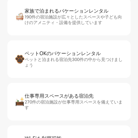
家族で泊まれるバ⁠ケ⁠ー⁠シ⁠ョ⁠ンレ⁠ン⁠タ⁠ル
190件の宿泊施設が広々としたスペースや子ども向
けのアメニティ・設備を提供しています
ペットOKのバ⁠ケ⁠ー⁠シ⁠ョ⁠ンレ⁠ン⁠タ⁠ル
ペットと泊まれる宿泊先300件の中から見つけまし
ょう
仕事専用ス⁠ペ⁠ー⁠スがあ⁠る宿⁠泊⁠先
270件の宿泊施設が仕事専用スペースを備えていま
す