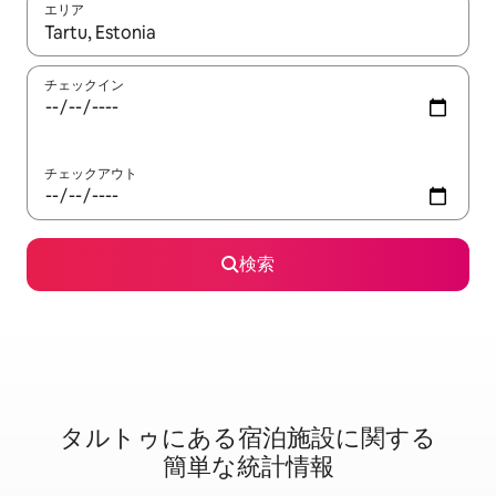
エリア
検索結果が表示されたら、上下の矢印キーを使って移動するか、
チェックイン
チェックアウト
検索
タルトゥに⁠あ⁠る宿⁠泊⁠施⁠設⁠に関⁠す⁠る
簡⁠単⁠な統⁠計⁠情⁠報