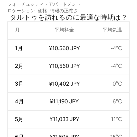
フォーチュシティ・アパートメント
ロケーション
·
価格
·
情報の正確さ
タルトゥを訪⁠れ⁠るの⁠に最⁠適⁠な時⁠期⁠は⁠？
月
平均料金
平均気温
1月
¥10,560 JPY
-4°C
2月
¥10,560 JPY
-4°C
3月
¥10,402 JPY
0°C
4月
¥11,190 JPY
6°C
5月
¥11,033 JPY
11°C
6月
¥11,505 JPY
15°C