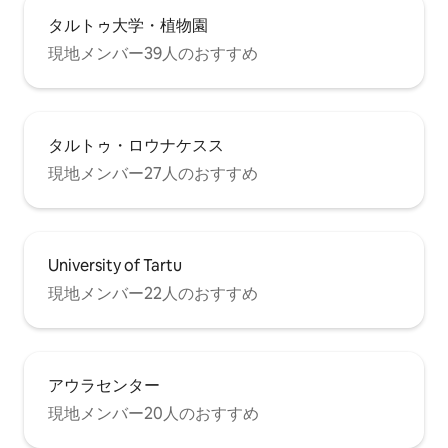
タルトゥ大学・植物園
現地メンバー39人のおすすめ
タルトゥ・ロウナケスス
現地メンバー27人のおすすめ
University of Tartu
現地メンバー22人のおすすめ
アウラセンター
現地メンバー20人のおすすめ