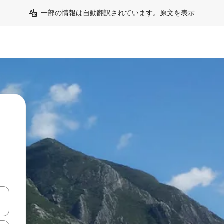
一部の情報は自動翻訳されています。
原文を表示
て移動するか、画面をタッチまたはスワイプして検索結果を確認するこ