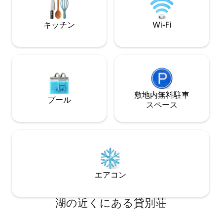
たちとプライベートにお祝いしたりする
のに最適です。
キッチン
Wi-Fi
敷地内無料駐⁠車
プール
ス⁠ペ⁠ー⁠ス
エアコン
湖の近くにある貸別荘