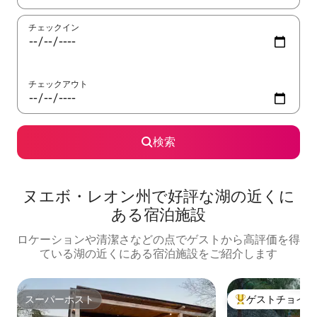
チェックイン
チェックアウト
検索
ヌエボ・レオン州で好評な湖の近くに
ある宿泊施設
ロケーションや清潔さなどの点でゲストから高評価を得
ている湖の近くにある宿泊施設をご紹介します
スーパーホスト
ゲストチョイス
スーパーホスト
大好評のゲストチ