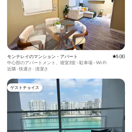
モンテレイのマンション・アパート
レビュー
5 (8)
中心部のアパートメント、寝室3室 - 駐車場 - Wi-Fi
近隣
·
快適さ
·
清潔さ
ゲストチョイス
ゲストチョイス