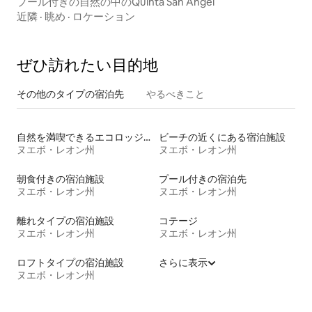
プール付きの自然の中のQuinta San Angel
近隣
·
眺め
·
ロケーション
ぜひ訪⁠れ⁠た⁠い目⁠的⁠地
その他のタ⁠イ⁠プ⁠の宿⁠泊⁠先
やるべきこと
自然を満喫できるエコロッジの宿泊施設
ビーチの近くにある宿泊施設
ヌエボ・レオン州
ヌエボ・レオン州
朝食付きの宿泊施設
プール付きの宿泊先
ヌエボ・レオン州
ヌエボ・レオン州
離れタイプの宿泊施設
コテージ
ヌエボ・レオン州
ヌエボ・レオン州
ロフトタイプの宿泊施設
さらに表示
ヌエボ・レオン州