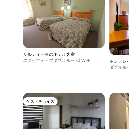
サルティーヨのホテル客室
エグゼクティブダブルルーム| Wi-Fi
モンテレ
ダブルル
アコン、Wi
ゲストチョイス
ゲストチョイス