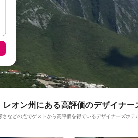
オン州にある高⁠評⁠価⁠のデ⁠ザ⁠イ⁠ナ⁠ー⁠
な⁠ど⁠の点⁠でゲ⁠ス⁠ト⁠か⁠ら高⁠評⁠価⁠を得⁠て⁠い⁠るデ⁠ザ⁠イ⁠ナ⁠ー⁠ズホ⁠テ⁠ル