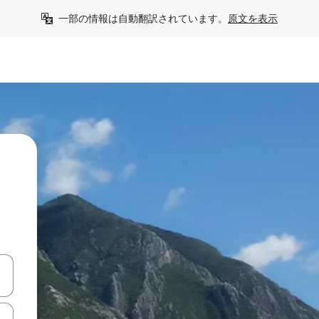
一部の情報は自動翻訳されています。
原文を表示
て移動するか、画面をタッチまたはスワイプして検索結果を確認するこ