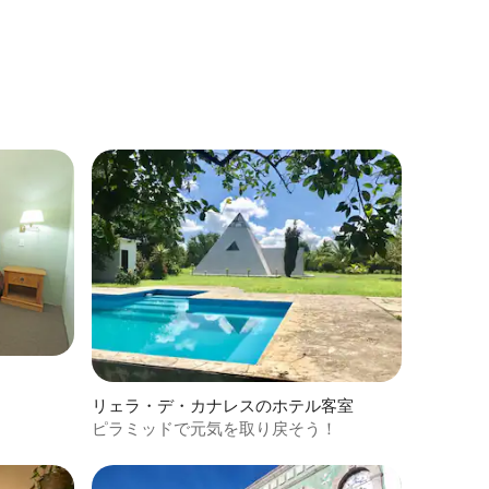
リェラ・デ・カナレスのホテル客室
ピラミッドで元気を取り戻そう！