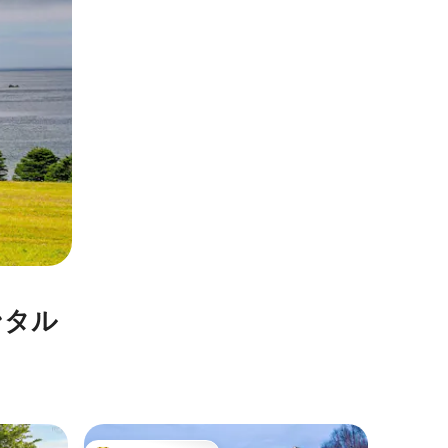
ンタル
ポート・