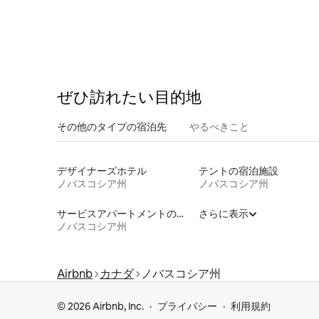
ぜひ訪⁠れ⁠た⁠い目⁠的⁠地
その他のタ⁠イ⁠プ⁠の宿⁠泊⁠先
やるべきこと
デザイナーズホテル
テントの宿泊施設
ノバスコシア州
ノバスコシア州
サービスアパートメントの宿泊施設
さらに表示
ノバスコシア州
Airbnb
カナダ
ノバスコシア州
© 2026 Airbnb, Inc.
プライバシー
利用規約