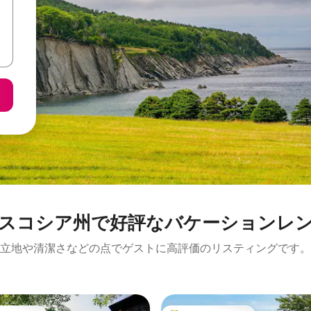
スコシア州で好評なバケーションレ
立地や清潔さなどの点でゲストに高評価のリスティングです。