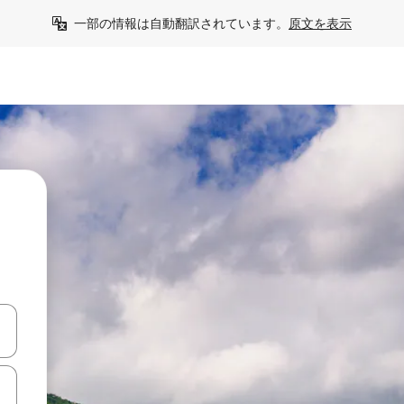
一部の情報は自動翻訳されています。
原文を表示
て移動するか、画面をタッチまたはスワイプして検索結果を確認するこ