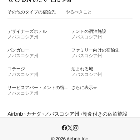
その他のタ⁠イ⁠プ⁠の宿⁠泊⁠先
やるべきこと
デザイナーズホテル
テントの宿泊施設
ノバスコシア州
ノバスコシア州
バンガロー
ファミリー向けの宿泊先
ノバスコシア州
ノバスコシア州
コテージ
泊まれる城
ノバスコシア州
ノバスコシア州
サービスアパートメントの宿泊施設
さらに表示
ノバスコシア州
Airbnb
カナダ
ノバスコシア州
朝食付きの宿泊施設
© 2026 Airbnb, Inc.