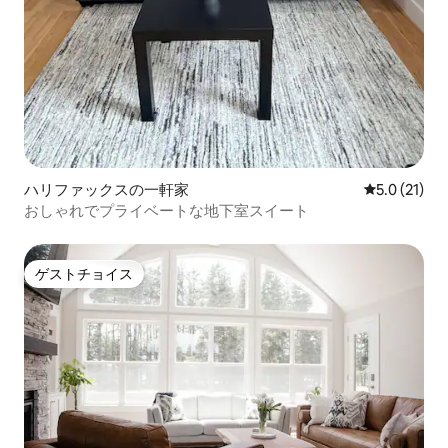
ハリファックスの一軒家
レビュー21
5.0 (21)
おしゃれでプライベートな地下室スイート
ゲストチョイス
ゲストチョイス