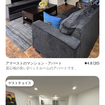
アマーストのマンション・アパート
レビュー20
4.8 (20)
居心地の良い2ベッドルームのアパートです。
ゲストチョイス
ゲストチョイス