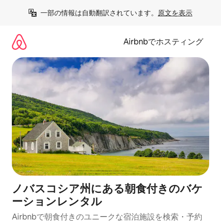
コ
一部の情報は自動翻訳されています。
原文を表示
ン
テ
ン
Airbnbでホスティング
ツ
に
ス
キ
ッ
プ
ノバスコシア州にある朝食付きのバケ
ーションレンタル
Airbnbで朝食付きのユニークな宿泊施設を検索・予約