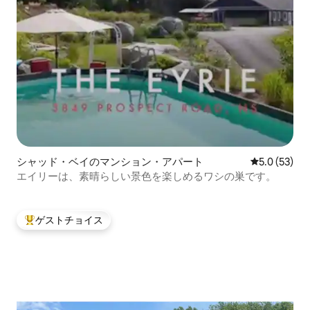
シャッド・ベイのマンション・アパート
レビュー53
5.0 (53)
エイリーは、素晴らしい景色を楽しめるワシの巣です。
ゲストチョイス
大好評のゲストチョイスです。