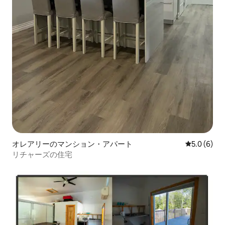
オレアリーのマンション・アパート
レビュー6
5.0 (6)
リチャーズの住宅