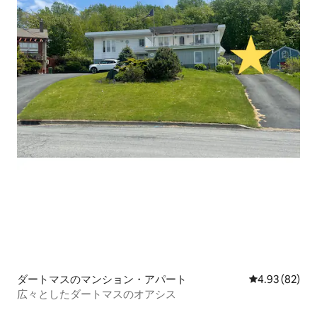
ダートマスのマンション・アパート
レビュー82件
4.93 (82)
広々としたダートマスのオアシス