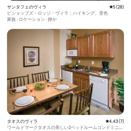
サンタフェのヴィラ
レビュー2
5 (28)
ビショップズ・ロッジ・ヴィラ：ハイキング、景色
家族
·
ロケーション
·
静か
タオスのヴィラ
レビュー7件
4.43 (7)
ワールドマークタオスの美しい2ベッドルームコンドミニア