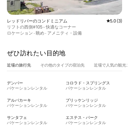
レッドリバーのコンドミニアム
レビュー3
5.0 (3)
リフトの西側#105 - 快適なコーナー
ロケーション
·
眺め
·
アメニティ・設備
ぜひ訪⁠れ⁠た⁠い目⁠的⁠地
近場の旅行先
その他のタ⁠イ⁠プ⁠の宿⁠泊⁠先
近場で人気の観光
デンバー
コロラド・スプリングス
バケーションレンタル
バケーションレンタル
アルバカーキ
ブリッケンリッジ
バケーションレンタル
バケーションレンタル
サンタフェ
エステス・パーク
バケーションレンタル
バケーションレンタル