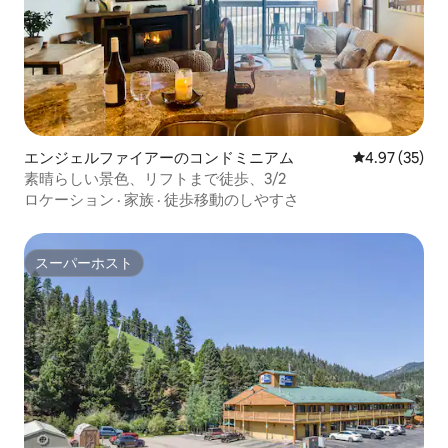
エンジェルファイアーのコンドミニアム
レビュー35件
4.97 (35)
素晴らしい景色、リフトまで徒歩、3/2
ロケーション
·
家族
·
徒歩移動のしやすさ
スーパーホスト
スーパーホスト