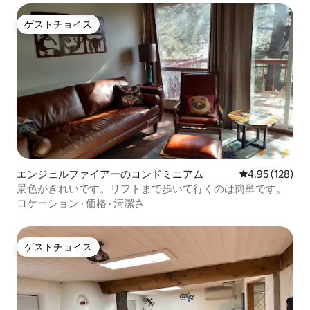
ゲストチョイス
ゲストチョイス
エンジェルファイアーのコンドミニアム
レビュー128件
4.95 (128)
景色がきれいです。リフトまで歩いて行くのは簡単です。
ロケーション
·
価格
·
清潔さ
ゲストチョイス
ゲストチョイス