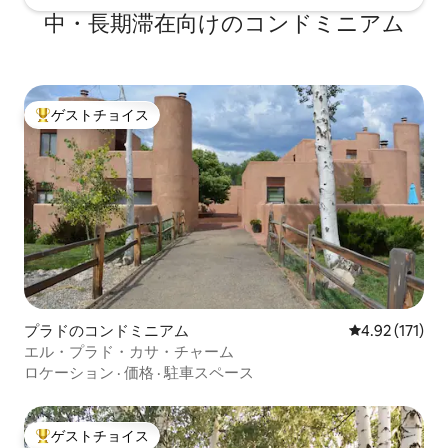
中・長期滞在向けのコンドミニアム
ゲストチョイス
大好評のゲストチョイスです。
プラドのコンドミニアム
レビュー171
4.92 (171)
エル・プラド・カサ・チャーム
ロケーション
·
価格
·
駐車スペース
ゲストチョイス
大好評のゲストチョイスです。