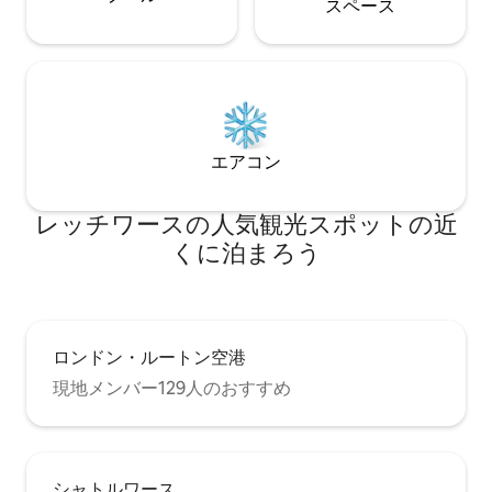
ス⁠ペ⁠ー⁠ス
エアコン
レッチワースの人気観光スポットの近
くに泊まろう
ロンドン・ルートン空港
現地メンバー129人のおすすめ
シャトルワース