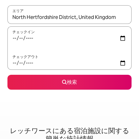
エリア
検索結果が表示されたら、上下の矢印キーを使って移動するか、
チェックイン
チェックアウト
検索
レッチワースに⁠あ⁠る宿⁠泊⁠施⁠設⁠に関⁠す⁠る
簡⁠単⁠な統⁠計⁠情⁠報