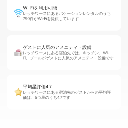
Wi-Fiを利⁠用⁠可⁠能
レッチワースにあるバケーションレンタルのうち
790件がWi-Fiを提供しています
ゲストに人⁠気⁠のア⁠メ⁠ニ⁠テ⁠ィ・設⁠備
レッチワースにある宿泊先では、キッチン、Wi-
Fi、プールがゲストに人気のアメニティ・設備です
平均星評価4.7
レッチワースにある宿泊先のゲストからの平均評
価は、5つ星のうち4.7です