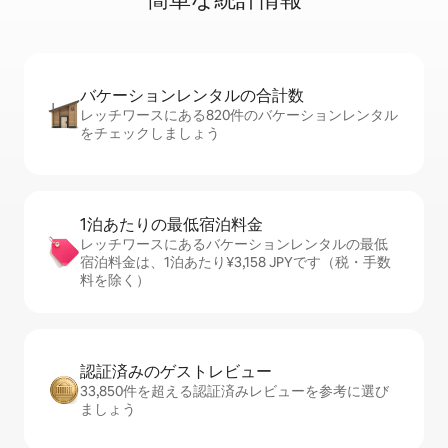
バケーションレ⁠ン⁠タ⁠ル⁠の合⁠計⁠数
レッチワースにある820件のバケーションレンタル
をチェックしましょう
1泊あたりの最⁠低⁠宿⁠泊⁠料⁠金
レッチワースにあるバケーションレンタルの最低
宿泊料金は、1泊あたり¥3,158 JPYです（税・手数
料を除く）
認証済みのゲ⁠ス⁠ト⁠レ⁠ビ⁠ュ⁠ー
33,850件を超える認証済みレビューを参考に選び
ましょう