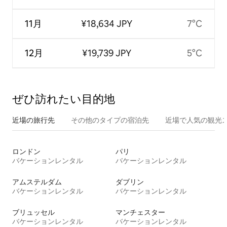
11月
¥18,634 JPY
7°C
12月
¥19,739 JPY
5°C
ぜひ訪⁠れ⁠た⁠い目⁠的⁠地
近場の旅行先
その他のタ⁠イ⁠プ⁠の宿⁠泊⁠先
近場で人気の観光
ロンドン
パリ
バケーションレンタル
バケーションレンタル
アムステルダム
ダブリン
バケーションレンタル
バケーションレンタル
ブリュッセル
マンチェスター
バケーションレンタル
バケーションレンタル