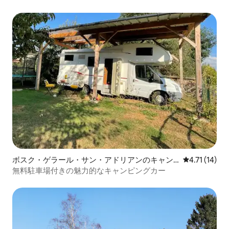
ボスク・ゲラール・サン・アドリアンのキャン
レビュー14件
4.71 (14)
ピングカー・RV
無料駐車場付きの魅力的なキャンピングカー