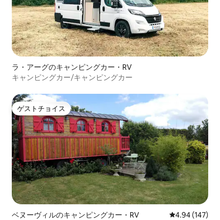
ラ・アーグのキャンピングカー・RV
キャンピングカー/キャンピングカー
ゲストチョイス
ゲストチョイス
ベヌーヴィルのキャンピングカー・RV
レビュー147件
4.94 (147)