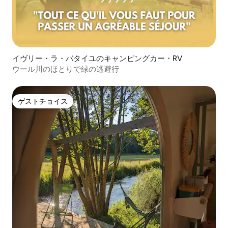
イヴリー・ラ・バタイユのキャンピングカー・RV
ウール川のほとりで緑の逃避行
ゲストチョイス
ゲストチョイス