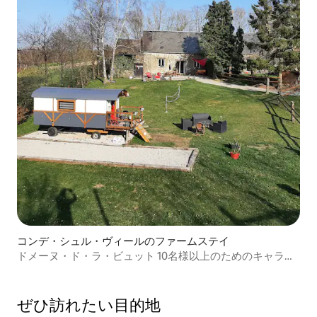
コンデ・シュル・ヴィールのファームステイ
ドメーヌ・ド・ラ・ビュット 10名様以上のためのキャラン
バンとキャラブーン
ぜひ訪⁠れ⁠た⁠い目⁠的⁠地