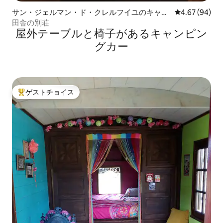
サン・ジェルマン・ド・クレルフイユのキャン
レビュー94件
4.67 (94)
ピングカー・RV
田舎の別荘
屋外テーブルと椅子があるキャンピン
グカー
ゲストチョイス
大好評のゲストチョイスです。