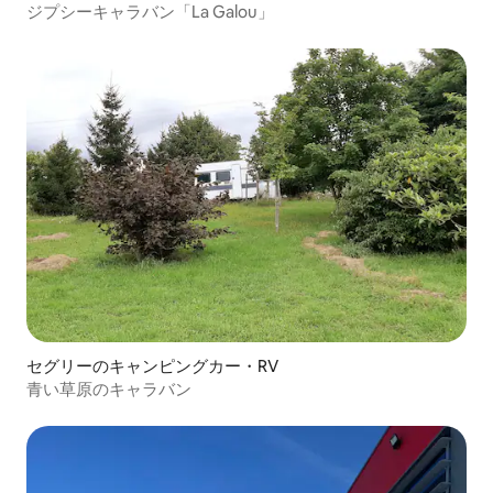
ジプシーキャラバン「La Galou」
セグリーのキャンピングカー・RV
青い草原のキャラバン