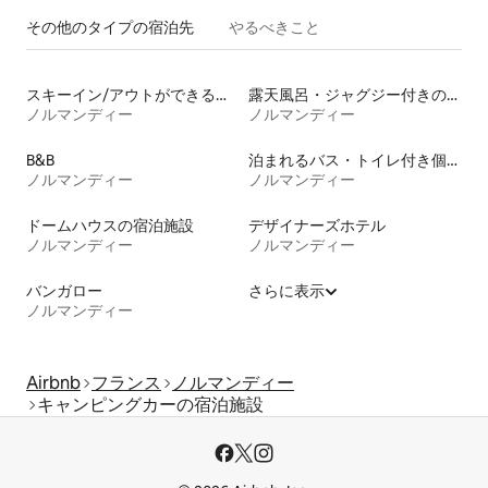
その他のタ⁠イ⁠プ⁠の宿⁠泊⁠先
やるべきこと
スキーイン/アウトができる宿泊先
露天風呂・ジャグジー付きの宿泊施設
ノルマンディー
ノルマンディー
B&B
泊まれるバス・トイレ付き個室
ノルマンディー
ノルマンディー
ドームハウスの宿泊施設
デザイナーズホテル
ノルマンディー
ノルマンディー
バンガロー
さらに表示
ノルマンディー
Airbnb
フランス
ノルマンディー
キャンピングカーの宿泊施設