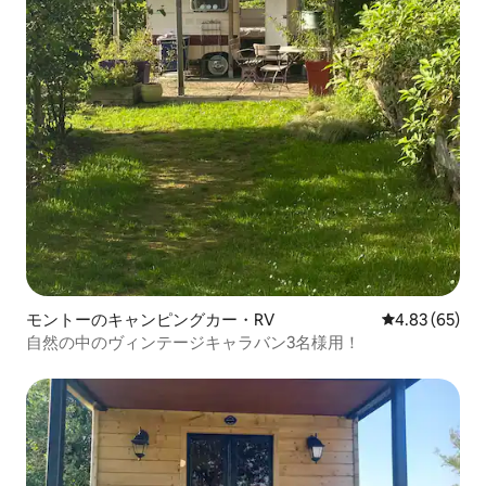
モントーのキャンピングカー・RV
レビュー65件
4.83 (65)
自然の中のヴィンテージキャラバン3名様用！