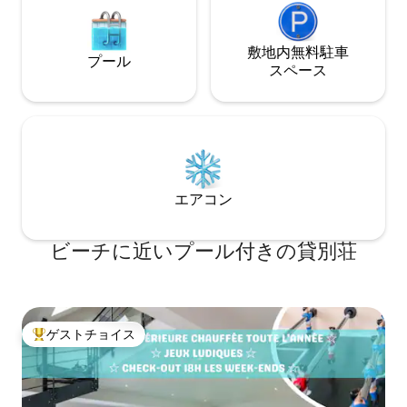
敷地内無料駐⁠車
プール
ス⁠ペ⁠ー⁠ス
エアコン
ビーチに近いプール付きの貸別荘
ゲストチョイス
大好評のゲストチョイスです。