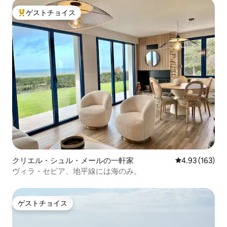
ゲストチョイス
大好評のゲストチョイスです。
クリエル・シュル・メールの一軒家
レビュー163件
4.93 (163)
ヴィラ・セピア、地平線には海のみ。
ゲストチョイス
ゲストチョイス