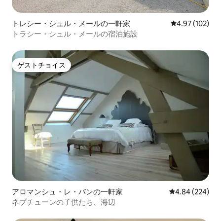
トレシー・シュル・メールの一軒家
レビュー102件
4.97 (102)
トラシー・シュル・メールの宿泊施設
ゲストチョイス
ゲストチョイス
アロマンシュ・レ・バンの一軒家
レビュー224件
4.84 (224)
ネプチューンの子供たち、海辺