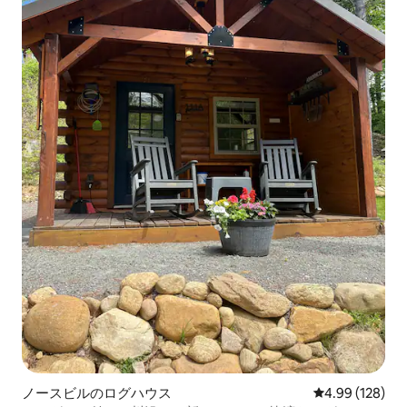
ノースビルのログハウス
レビュー128件
4.99 (128)