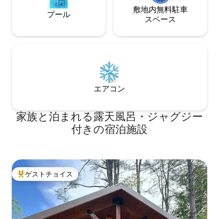
敷地内無料駐⁠車
プール
ス⁠ペ⁠ー⁠ス
エアコン
家族と泊まれる露天風呂・ジャグジー
付きの宿泊施設
ゲストチョイス
大好評のゲストチョイスです。