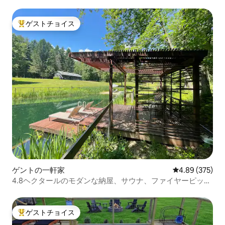
ゲストチョイス
大好評のゲストチョイスです。
ゲントの一軒家
レビュー375件
4.89 (375)
4.8ヘクタールのモダンな納屋、サウナ、ファイヤーピッ
ト、水泳
ゲストチョイス
大好評のゲストチョイスです。