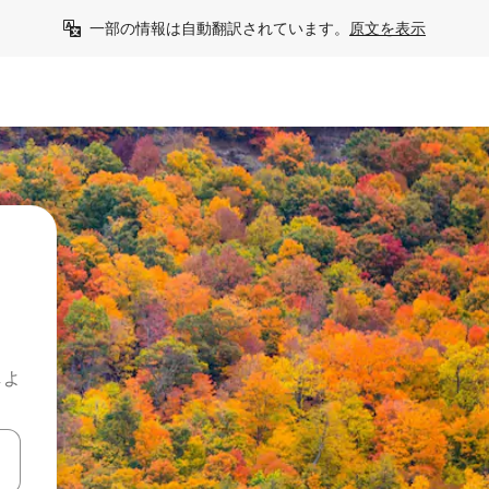
一部の情報は自動翻訳されています。
原文を表示
しよ
て移動するか、画面をタッチまたはスワイプして検索結果を確認するこ