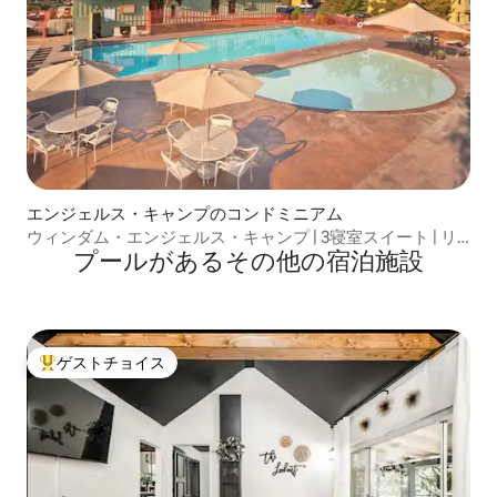
エンジェルス・キャンプのコンドミニアム
ウィンダム・エンジェルス・キャンプ | 3寝室スイート | リ
プールがあるその他の宿泊施設
ゾートアメニティ
ゲストチョイス
大好評のゲストチョイスです。