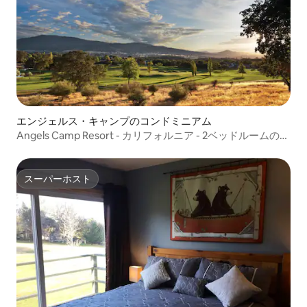
エンジェルス・キャンプのコンドミニアム
Angels Camp Resort - カリフォルニア - 2ベッドルームのス
イート
スーパーホスト
スーパーホスト