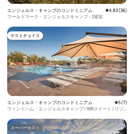
エンジェルス・キャンプのコンドミニアム
レビュー36件
4.83 (36)
ワールドマーク・エンジェルスキャンプ - 2寝室
ゲストチョイス
ゲストチョイス
エンジェルス・キャンプのコンドミニアム
レビュー
5 (7)
ウィンドハム・エンジェルスキャンプ | 1BRスイート | リゾ
ートアメニティ
スーパーホスト
スーパーホスト