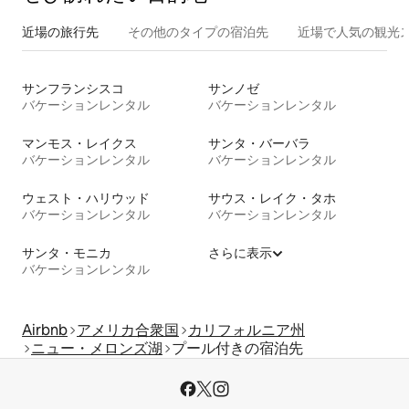
近場の旅行先
その他のタ⁠イ⁠プ⁠の宿⁠泊⁠先
近場で人気の観光
サンフランシスコ
サンノゼ
バケーションレンタル
バケーションレンタル
マンモス・レイクス
サンタ・バーバラ
バケーションレンタル
バケーションレンタル
ウェスト・ハリウッド
サウス・レイク・タホ
バケーションレンタル
バケーションレンタル
サンタ・モニカ
さらに表示
バケーションレンタル
Airbnb
アメリカ合衆国
カリフォルニア州
ニュー・メロンズ湖
プール付きの宿泊先