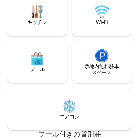
ボード、カヤック
ルを備えています。すべて1エーカーの敷
マリーナがありま
地内にあります。 また、季節限定のコミ
の入り口まで24マ
ュニティプール、ピックルボール、専用
50ドルのゲート
の湖、パインマウンテンレイク内の公園
キッチン
Wi-Fi
もご利用いただけます。
敷地内無料駐⁠車
プール
ス⁠ペ⁠ー⁠ス
エアコン
プール付きの貸別荘