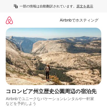
コ
一部の情報は自動翻訳されています。
原文を表示
ン
テ
ン
Airbnbでホスティング
ツ
に
ス
キ
ッ
プ
コロンビア州立歴史公園⁠周⁠辺⁠の宿⁠泊⁠先
Airbnbでユニークなバ⁠ケ⁠ー⁠シ⁠ョ⁠ンレ⁠ン⁠タ⁠ルや一⁠軒⁠家
な⁠ど⁠を予⁠約⁠し⁠よ⁠う