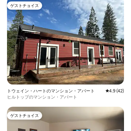
ゲストチョイス
ゲストチョイス
トウェイン・ハートのマンション・アパート
レビュー42
4.9 (42)
ヒルトップのマンション・アパート
ゲストチョイス
ゲストチョイス