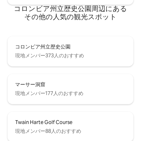
コロンビア州立歴史公園⁠周⁠辺⁠に⁠あ⁠る
そ⁠の⁠他⁠の人⁠気⁠の観⁠光⁠ス⁠ポ⁠ッ⁠ト
コロンビア州立歴史公園
現地メンバー373人のおすすめ
マーサー洞窟
現地メンバー177人のおすすめ
Twain Harte Golf Course
現地メンバー88人のおすすめ