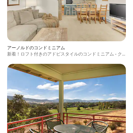
アーノルドのコンドミニアム
新着！ロフト付きのアドビスタイルのコンドミニアム - ク
リークサイド#58