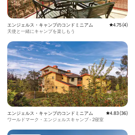
エンジェルス・キャンプのコンドミニアム
レビュー4件
4.75 (4)
天使と一緒にキャンプを楽しもう
エンジェルス・キャンプのコンドミニアム
レビュー36件
4.83 (36)
ワールドマーク・エンジェルスキャンプ - 2寝室