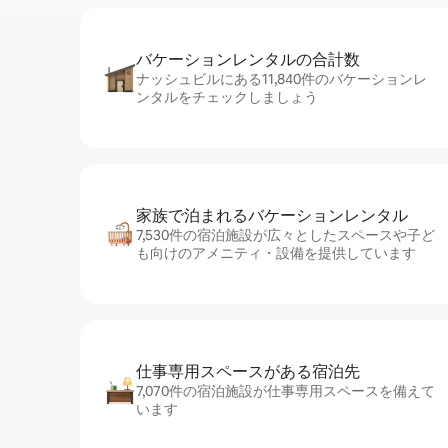
バケーションレ⁠ン⁠タ⁠ル⁠の合⁠計⁠数
ナッシュビルにある11,840件のバケーションレ
ンタルをチェックしましょう
家族で泊まれるバ⁠ケ⁠ー⁠シ⁠ョ⁠ンレ⁠ン⁠タ⁠ル
7,530件の宿泊施設が広々としたスペースや子ど
も向けのアメニティ・設備を提供しています
仕事専用ス⁠ペ⁠ー⁠スがあ⁠る宿⁠泊⁠先
7,070件の宿泊施設が仕事専用スペースを備えて
います