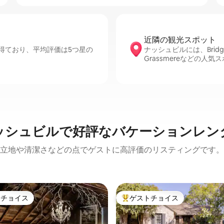
近隣の観光ス⁠ポ⁠ッ⁠ト
得ており、平均評価は5つ星の
ナッシュビルには、Bridgeston
Grassmereなどの人
ッシュビルで好評なバケーションレン
立地や清潔さなどの点でゲストに高評価のリスティングです。
トチョイス
ゲストチョイス
ゲストチョイスです。
大好評のゲストチョイスです。