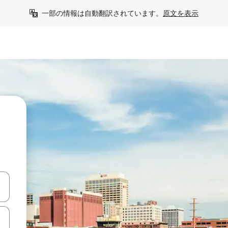
一部の情報は自動翻訳されています。
原文を表示
て移動するか、画面をタッチまたはスワイプして検索結果を確認するこ