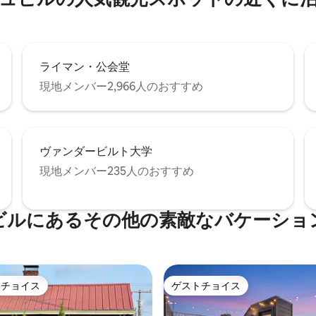
ンなどまで車ですぐです。
ライマン・公会堂
現地メンバー2,966人のおすすめ
ヴァンダービルト大学
現地メンバー235人のおすすめ
ビルにあるその他の素敵なバケーショ
トチョイス
ゲストチョイス
ゲストチョイスです。
ゲストチョイス