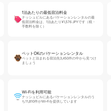
1泊あたりの最⁠低⁠宿⁠泊⁠料⁠金
ナッシュビルにあるバケーションレンタルの最
低宿泊料金は、1泊あたり¥1,576 JPYです（税・
手数料を除く）
ペットOKのバ⁠ケ⁠ー⁠シ⁠ョ⁠ンレ⁠ン⁠タ⁠ル
ペットと泊まれる宿泊先3,450件の中から見つけ
ましょう
Wi-Fiを利⁠用⁠可⁠能
ナッシュビルにあるバケーションレンタルのう
ち11,810件がWi-Fiを提供しています