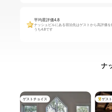
平均星評価4.8
ナッシュビルにある宿泊先はゲストから高評価を
うち4.8です
ナ
ゲストチョイス
ゲス
ゲストチョイス
大好評の