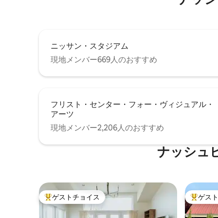
✈️ BNA空港まで20分 🚖
レストラ
ニッサン・スタジアム
現地メンバー669人のおすすめ
フリスト・センター・フォー・ヴィジュアル・
アーツ
現地メンバー2,206人のおすすめ
ナッシュ
ゲストチョイス
ゲス
大好評のゲストチョイスです。
大好評の