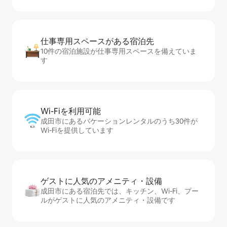
仕事専用ス⁠ペ⁠ー⁠スがあ⁠る宿⁠泊⁠先
10件の宿泊施設が仕事専用スペースを備えていま
す
Wi-Fiを利⁠用⁠可⁠能
成田市にあるバケーションレンタルのうち30件が
Wi-Fiを提供しています
ゲストに人⁠気⁠のア⁠メ⁠ニ⁠テ⁠ィ・設⁠備
成田市にある宿泊先では、キッチン、Wi-Fi、プー
ルがゲストに人気のアメニティ・設備です