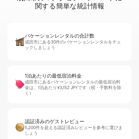
関⁠す⁠る簡⁠単⁠な統⁠計⁠情⁠報
バケーションレ⁠ン⁠タ⁠ル⁠の合⁠計⁠数
成田市にある30件のバケーションレンタルをチェ
ックしましょう
1泊あたりの最⁠低⁠宿⁠泊⁠料⁠金
成田市にあるバケーションレンタルの最低宿泊料
金は、1泊あたり¥3,152 JPYです（税・手数料を除
く）
認証済みのゲ⁠ス⁠ト⁠レ⁠ビ⁠ュ⁠ー
5,200件を超える認証済みレビューを参考に選びま
しょう