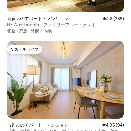
新宿区のアパート・マンション
レビュー288
4.8 (288)
N's Apartments、ファミリーアパートメント
価格
·
家族
·
外観・内装
ゲストチョイス
ゲストチョイス
市川市のアパート・マンション
レビュー94件
4.96 (94)