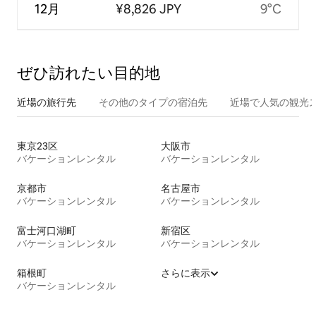
12月
¥8,826 JPY
9°C
ぜひ訪⁠れ⁠た⁠い目⁠的⁠地
近場の旅行先
その他のタ⁠イ⁠プ⁠の宿⁠泊⁠先
近場で人気の観光
東京23区
大阪市
バケーションレンタル
バケーションレンタル
京都市
名古屋市
バケーションレンタル
バケーションレンタル
富士河口湖町
新宿区
バケーションレンタル
バケーションレンタル
箱根町
さらに表示
バケーションレンタル