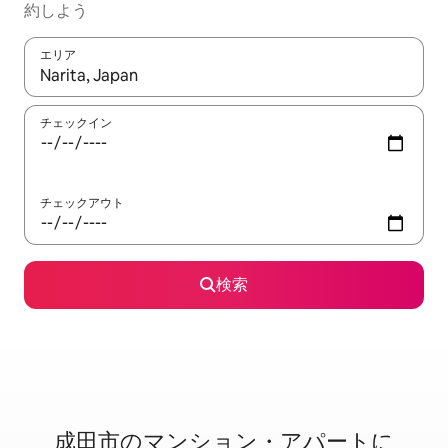
約しよう
エリア
検索結果が表示されたら、上下の矢印キーを使って移動するか、
チェックイン
チェックアウト
検索
成田市のマ⁠ン⁠シ⁠ョ⁠ン・ア⁠パ⁠ー⁠ト⁠に