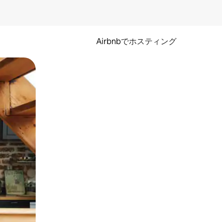
Airbnbでホスティング
とができます。