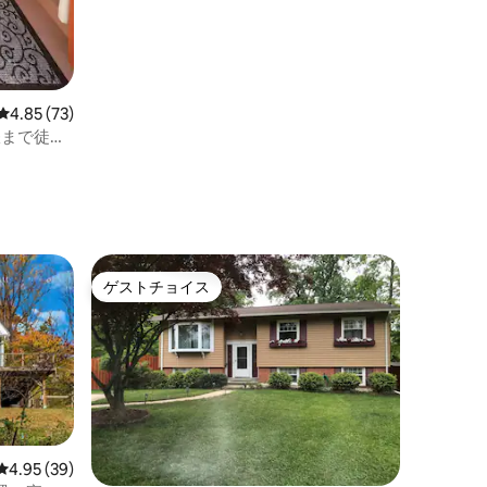
レビュー73件、5つ星中4.85つ星の平均評価
4.85 (73)
まで徒歩 |
ゲストチョイス
ゲストチョイス
レビュー39件、5つ星中4.95つ星の平均評価
4.95 (39)