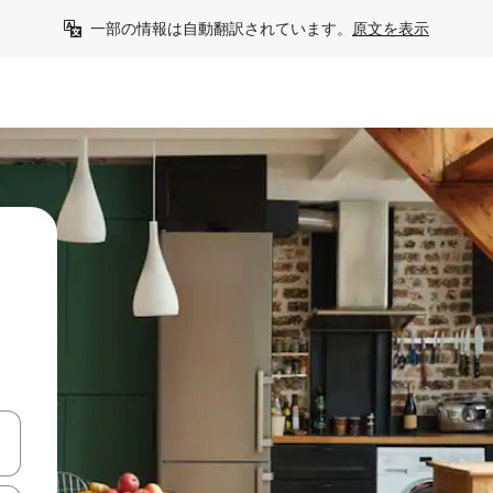
一部の情報は自動翻訳されています。
原文を表示
う
て移動するか、画面をタッチまたはスワイプして検索結果を確認するこ