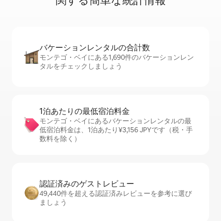
関⁠す⁠る簡⁠単⁠な統⁠計⁠情⁠報
バケーションレ⁠ン⁠タ⁠ル⁠の合⁠計⁠数
モンテゴ・ベイにある1,690件のバケーションレン
タルをチェックしましょう
1泊あたりの最⁠低⁠宿⁠泊⁠料⁠金
モンテゴ・ベイにあるバケーションレンタルの最
低宿泊料金は、1泊あたり¥3,156 JPYです（税・手
数料を除く）
認証済みのゲ⁠ス⁠ト⁠レ⁠ビ⁠ュ⁠ー
49,440件を超える認証済みレビューを参考に選び
ましょう