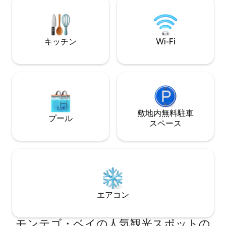
プレイエリア*ゲート付きコミュニティ*
高速ファイバーウィファイ*リクエストに
よるシェフ*スパサービス*コンシェルジ
ュサービス*リクエストによるフルタイム
キッチン
Wi-Fi
ドライバー
敷地内無料駐⁠車
プール
ス⁠ペ⁠ー⁠ス
エアコン
モンテゴ・ベイの人気観光スポットの