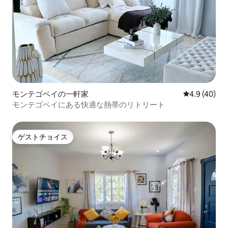
モンテゴベイの一軒家
レビュー40
4.9 (40)
モンテゴベイにある快適な熱帯のリトリート
ゲストチョイス
ゲストチョイス