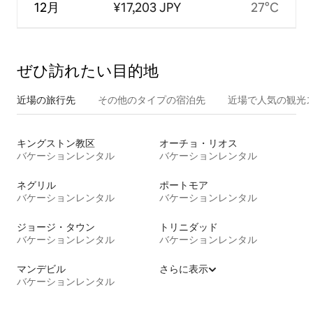
12月
¥17,203 JPY
27°C
ぜひ訪⁠れ⁠た⁠い目⁠的⁠地
近場の旅行先
その他のタ⁠イ⁠プ⁠の宿⁠泊⁠先
近場で人気の観光
キングストン教区
オーチョ・リオス
バケーションレンタル
バケーションレンタル
ネグリル
ポートモア
バケーションレンタル
バケーションレンタル
ジョージ・タウン
トリニダッド
バケーションレンタル
バケーションレンタル
マンデビル
さらに表示
バケーションレンタル