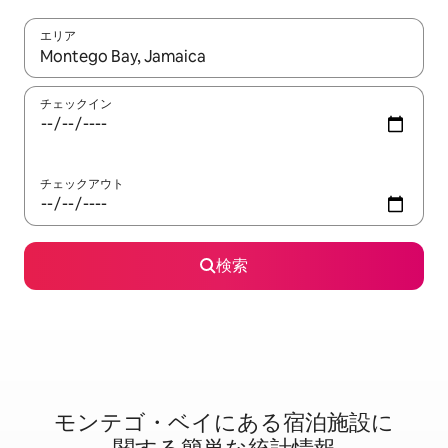
エリア
検索結果が表示されたら、上下の矢印キーを使って移動するか、
チェックイン
チェックアウト
検索
モンテゴ・ベイに⁠あ⁠る宿⁠泊⁠施⁠設⁠に