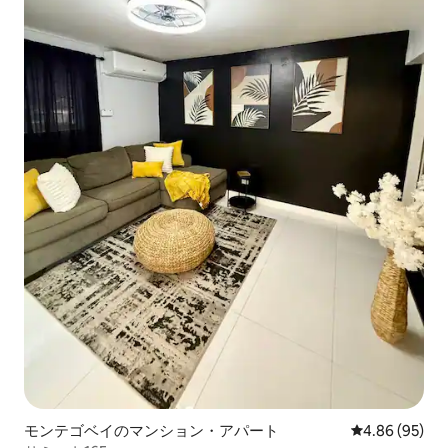
モンテゴベイのマンション・アパート
レビュー95件
4.86 (95)