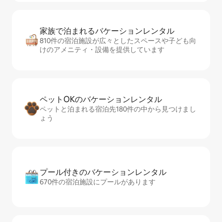
家族で泊まれるバ⁠ケ⁠ー⁠シ⁠ョ⁠ンレ⁠ン⁠タ⁠ル
810件の宿泊施設が広々としたスペースや子ども向
けのアメニティ・設備を提供しています
ペットOKのバ⁠ケ⁠ー⁠シ⁠ョ⁠ンレ⁠ン⁠タ⁠ル
ペットと泊まれる宿泊先180件の中から見つけまし
ょう
プール付きのバ⁠ケ⁠ー⁠シ⁠ョ⁠ンレ⁠ン⁠タ⁠ル
670件の宿泊施設にプールがあります