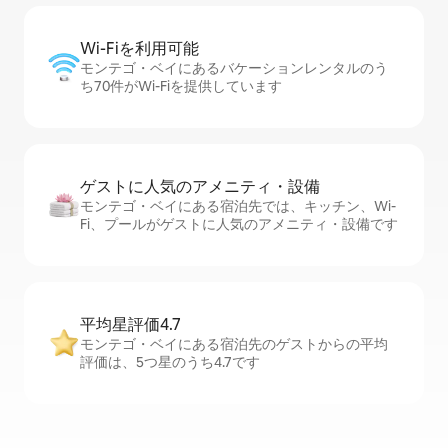
Wi-Fiを利⁠用⁠可⁠能
モンテゴ・ベイにあるバケーションレンタルのう
ち70件がWi-Fiを提供しています
ゲストに人⁠気⁠のア⁠メ⁠ニ⁠テ⁠ィ・設⁠備
モンテゴ・ベイにある宿泊先では、キッチン、Wi-
Fi、プールがゲストに人気のアメニティ・設備です
平均星評価4.7
モンテゴ・ベイにある宿泊先のゲストからの平均
評価は、5つ星のうち4.7です