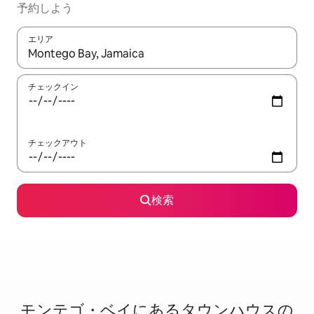
予約しよう
エリア
検索結果が表示されたら、上下の矢印キーを使って移動するか、
チェックイン
チェックアウト
検索
モンテゴ・ベイに⁠あ⁠るタ⁠ウ⁠ン⁠ハ⁠ウ⁠ス⁠の