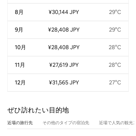
8月
¥30,144 JPY
29°C
9月
¥28,408 JPY
29°C
10月
¥28,408 JPY
28°C
11月
¥27,619 JPY
28°C
12月
¥31,565 JPY
27°C
ぜひ訪⁠れ⁠た⁠い目⁠的⁠地
近場の旅行先
その他のタ⁠イ⁠プ⁠の宿⁠泊⁠先
近場で人気の観光