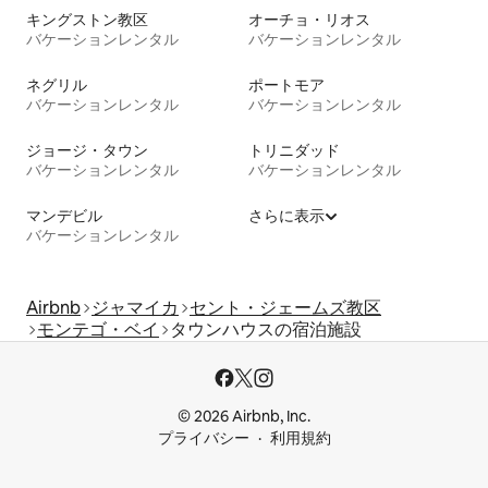
キングストン教区
オーチョ・リオス
バケーションレンタル
バケーションレンタル
ネグリル
ポートモア
バケーションレンタル
バケーションレンタル
ジョージ・タウン
トリニダッド
バケーションレンタル
バケーションレンタル
マンデビル
さらに表示
バケーションレンタル
Airbnb
ジャマイカ
セント・ジェームズ教区
モンテゴ・ベイ
タウンハウスの宿泊施設
© 2026 Airbnb, Inc.
プライバシー
利用規約