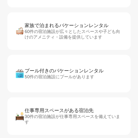
家族で泊まれるバ⁠ケ⁠ー⁠シ⁠ョ⁠ンレ⁠ン⁠タ⁠ル
60件の宿泊施設が広々としたスペースや子ども向
けのアメニティ・設備を提供しています
プール付きのバ⁠ケ⁠ー⁠シ⁠ョ⁠ンレ⁠ン⁠タ⁠ル
50件の宿泊施設にプールがあります
仕事専用ス⁠ペ⁠ー⁠スがあ⁠る宿⁠泊⁠先
30件の宿泊施設が仕事専用スペースを備えていま
す