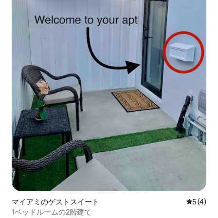
マイアミのゲストスイート
レビュー
5 (4)
1ベッドルームの2階建て