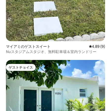
マイアミのゲストスイート
レビュー9件
4.89 (9)
Nuスタジアムスタジオ、無料駐車場＆室内ランドリー
ゲストチョイス
ゲストチョイス