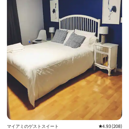
マイアミのゲストスイート
レビュー208件
4.93 (208)