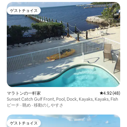
ゲストチョイス
ゲストチョイス
マラトンの一軒家
レビュー48件
4.92 (48)
Sunset Catch Gulf Front, Pool, Dock, Kayaks, Kayaks, Fish
ビーチ
·
眺め
·
移動のしやすさ
ゲストチョイス
ゲストチョイス