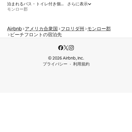
泊まれるバス・トイレ付き個室
さらに表示
モンロー郡
Airbnb
アメリカ合衆国
フロリダ州
モンロー郡
ビーチフロントの宿泊先
© 2026 Airbnb, Inc.
プライバシー
利用規約