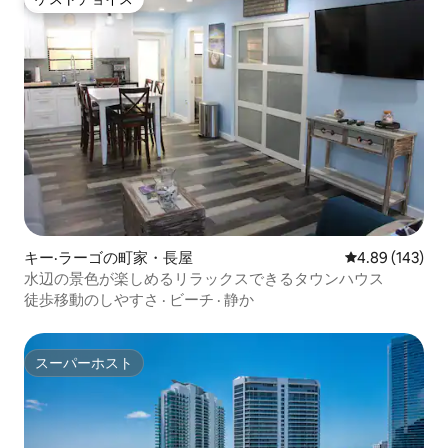
ゲストチョイス
キー·ラーゴの町家・長屋
レビュー143件
4.89 (143)
水辺の景色が楽しめるリラックスできるタウンハウス
徒歩移動のしやすさ
·
ビーチ
·
静か
スーパーホスト
スーパーホスト