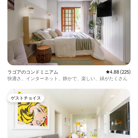
ラゴアのコンドミニアム
レビュー225件
4.88 (225)
快適さ、インターネット、静かで、楽しい、緑がたくさん
ゲストチョイス
ゲストチョイス