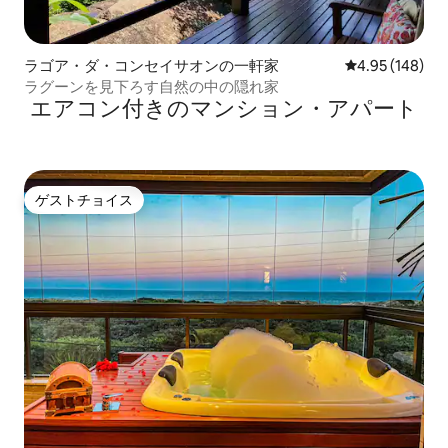
ラゴア・ダ・コンセイサオンの一軒家
レビュー148件
4.95 (148)
ラグーンを見下ろす自然の中の隠れ家
エアコン付きのマンション・アパート
ゲストチョイス
ゲストチョイス