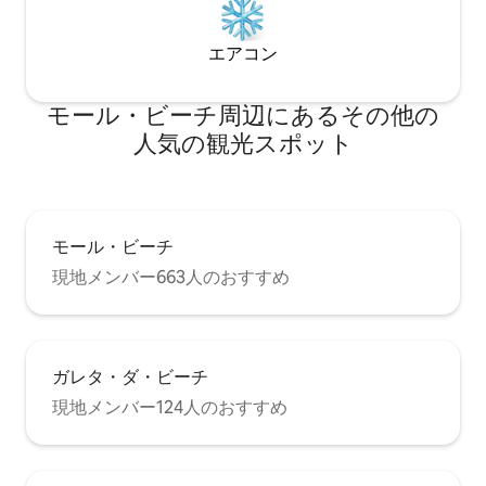
エアコン
モール・ビーチ⁠周⁠辺⁠に⁠あ⁠るそ⁠の⁠他⁠の
人⁠気⁠の観⁠光⁠ス⁠ポ⁠ッ⁠ト
モール・ビーチ
現地メンバー663人のおすすめ
ガレタ・ダ・ビーチ
現地メンバー124人のおすすめ