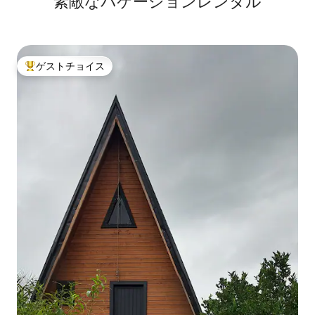
素⁠敵⁠なバ⁠ケ⁠ー⁠シ⁠ョ⁠ン⁠レ⁠ン⁠タ⁠ル
ゲストチョイス
大好評のゲストチョイスです。