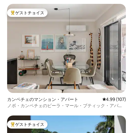
ゲストチョイス
大好評のゲストチョイスです。
カンペチェのマンション・アパート
レビュー107件
4.99 (107)
ノボ・カンペチェのビーラ・マール・ブティック・アパー
トメント
ゲストチョイス
大好評のゲストチョイスです。