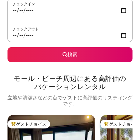
チェックイン
チェックアウト
検索
モール・ビーチ⁠周⁠辺⁠に⁠あ⁠る高⁠評⁠価⁠の
バ⁠ケ⁠ー⁠シ⁠ョ⁠ン⁠レ⁠ン⁠タ⁠ル
立地や清潔さなどの点でゲストに高評価のリスティング
です。
ゲストチョイス
ゲストチョイス
大好評のゲストチョイスです。
大好評のゲストチ