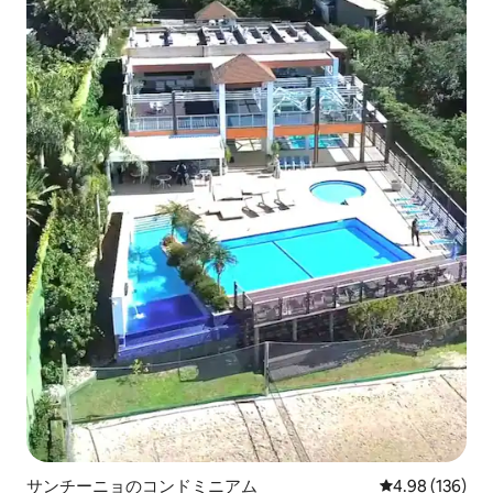
サンチーニョのコンドミニアム
レビュー136件
4.98 (136)