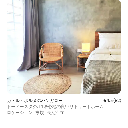
カトル・ボルヌのバンガロー
レビュー82
4.5 (82)
ドードースタジオ1 居心地の良いリトリートホーム
ロケーション
·
家族
·
長期滞在