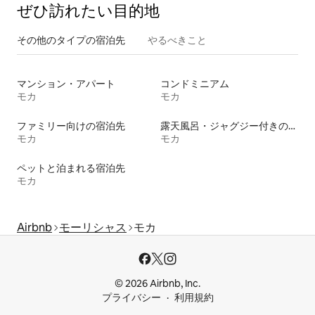
ぜひ訪⁠れ⁠た⁠い目⁠的⁠地
その他のタ⁠イ⁠プ⁠の宿⁠泊⁠先
やるべきこと
マンション・アパート
コンドミニアム
モカ
モカ
ファミリー向けの宿泊先
露天風呂・ジャグジー付きの宿泊施設
モカ
モカ
ペットと泊まれる宿泊先
モカ
Airbnb
モーリシャス
モカ
© 2026 Airbnb, Inc.
プライバシー
利用規約