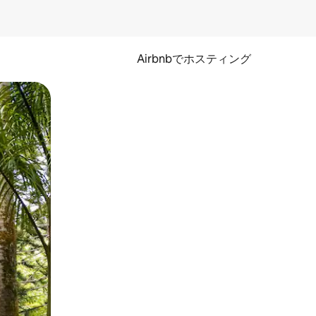
Airbnbでホスティング
とができます。