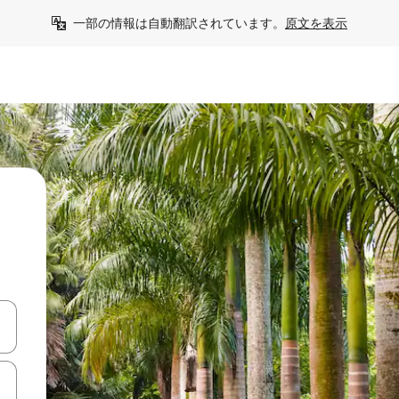
一部の情報は自動翻訳されています。
原文を表示
て移動するか、画面をタッチまたはスワイプして検索結果を確認するこ