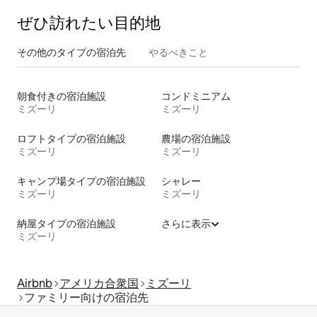
ぜひ訪⁠れ⁠た⁠い目⁠的⁠地
その他のタ⁠イ⁠プ⁠の宿⁠泊⁠先
やるべきこと
朝食付きの宿泊施設
コンドミニアム
ミズーリ
ミズーリ
ロフトタイプの宿泊施設
農場の宿泊施設
ミズーリ
ミズーリ
キャンプ場タイプの宿泊施設
シャレー
ミズーリ
ミズーリ
納屋タイプの宿泊施設
さらに表示
ミズーリ
Airbnb
アメリカ合衆国
ミズーリ
ファミリー向けの宿泊先