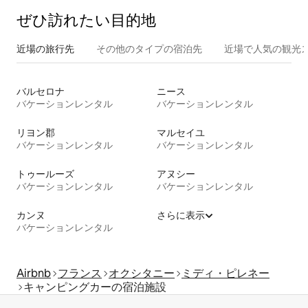
ぜひ訪⁠れ⁠た⁠い目⁠的⁠地
近場の旅行先
その他のタ⁠イ⁠プ⁠の宿⁠泊⁠先
近場で人気の観光
バルセロナ
ニース
バケーションレンタル
バケーションレンタル
リヨン郡
マルセイユ
バケーションレンタル
バケーションレンタル
トゥールーズ
アヌシー
バケーションレンタル
バケーションレンタル
カンヌ
さらに表示
バケーションレンタル
Airbnb
フランス
オクシタニー
ミディ・ピレネー
キャンピングカーの宿泊施設