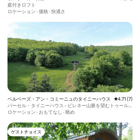
庭付きロフト
ロケーション
·
価格
·
快適さ
ベルベーズ・アン・コミーニュのタイニーハウス
レビュー7件
4.71 (7)
パーセル・タイニーハウス - ピレネー山脈を望むトゥール
ーズ近郊
ロケーション
·
おもてなし
·
眺め
ゲストチョイス
ゲストチョイス