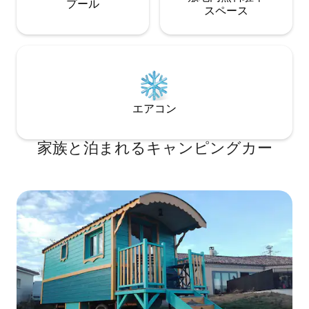
プール
ス⁠ペ⁠ー⁠ス
エアコン
家族と泊まれるキャンピングカー