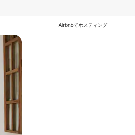
Airbnbでホスティング
とができます。