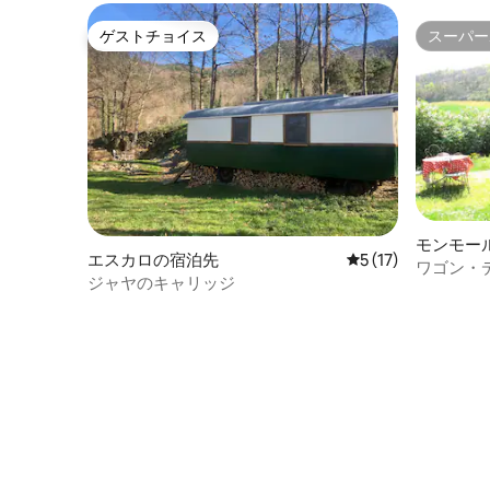
ゲストチョイス
スーパー
ゲストチョイス
スーパー
モンモー
エスカロの宿泊先
レビュー17件、5
5 (17)
ワゴン・
ジャヤのキャリッジ