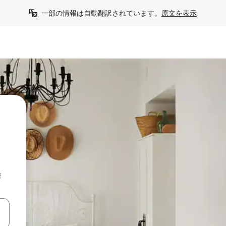
一部の情報は自動翻訳されています。
原文を表示
検
て移動するか、画面をタッチまたはスワイプして検索結果を確認するこ