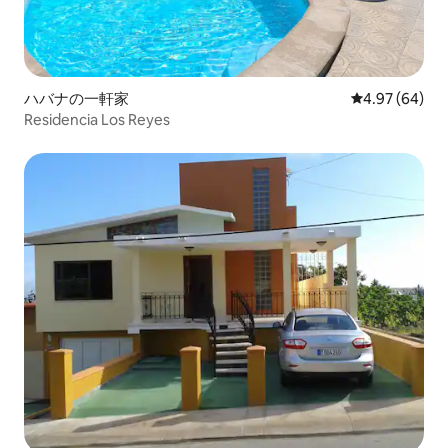
ハバナの一軒家
レビュー64件
4.97 (64)
Residencia Los Reyes