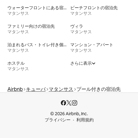
ウォーターフロントにある宿泊施設
ビーチフロントの宿泊先
マタンサス
マタンサス
ファミリー向けの宿泊先
ヴィラ
マタンサス
マタンサス
泊まれるバス・トイレ付き個室
マンション・アパート
マタンサス
マタンサス
ホステル
さらに表示
マタンサス
Airbnb
キューバ
マタンサス
プール付きの宿泊先
© 2026 Airbnb, Inc.
プライバシー
利用規約