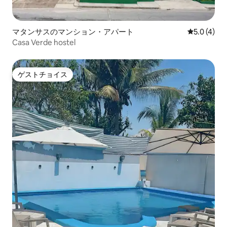
マタンサスのマンション・アパート
レビュー4
5.0 (4)
Casa Verde hostel
ゲストチョイス
ゲストチョイス