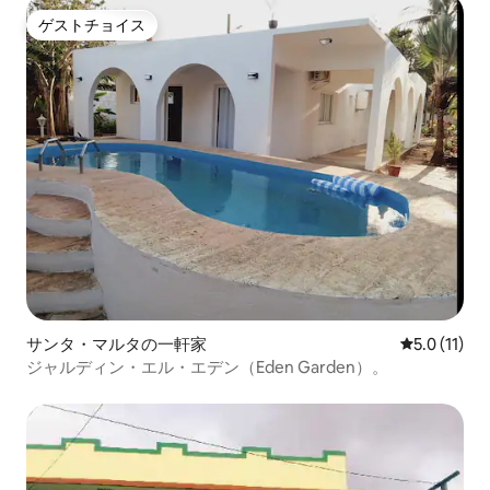
ゲストチョイス
ゲストチョイス
サンタ・マルタの一軒家
レビュー11
5.0 (11)
ジャルディン・エル・エデン（Eden Garden）。