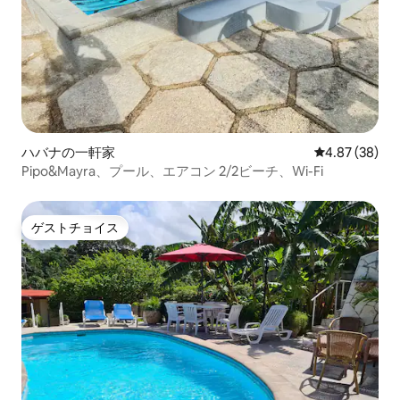
ハバナの一軒家
レビュー38件
4.87 (38)
Pipo&Mayra、プール、エアコン 2/2ビーチ、Wi-Fi
ゲストチョイス
ゲストチョイス