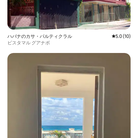
ハバナのカサ・パルティクラル
レビュー10
5.0 (10)
ビスタマル グアナボ