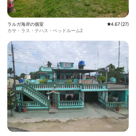
ラルガ海岸の個室
レビュー27件
4.67 (27)
カサ・ラス・テハス・ベッドルーム2