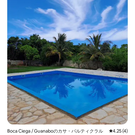
Boca Ciega / Guanaboのカサ・パルティクラル
レビュー4件
4.25 (4)