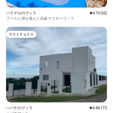
バラデロのヴィラ
レビュー52件
4.73 (52)
プールと湖を備えた高級マスターヴィラ
ゲストチョイス
ゲストチョイス
ハバナのヴィラ
レビュー71件
4.86 (71)