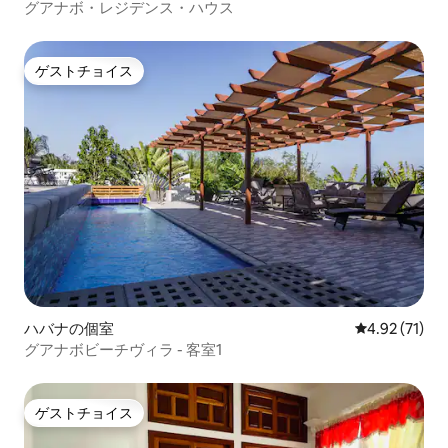
グアナボ・レジデンス・ハウス
ゲストチョイス
ゲストチョイス
ハバナの個室
レビュー71件
4.92 (71)
グアナボビーチヴィラ - 客室1
ゲストチョイス
ゲストチョイス