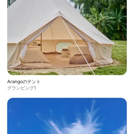
Arangoのテント
グランピング1