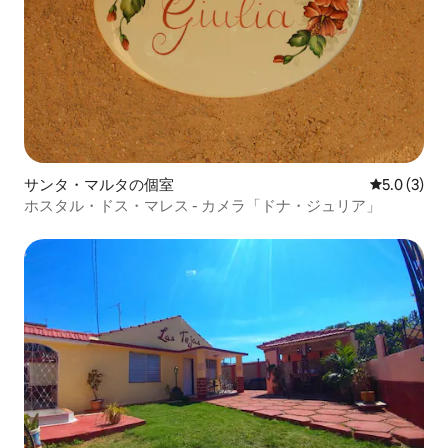
サンタ・マルタの個室
レビュー3
5.0 (3)
ホスタル・ドス・マレス - カメラ「ドナ・ジュリア」