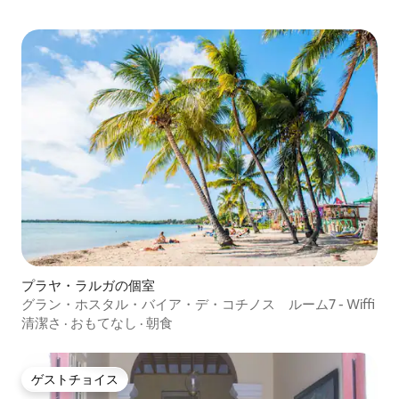
プラヤ・ラルガの個室
グラン・ホスタル・バイア・デ・コチノス ルーム7 - Wiffi
清潔さ
·
おもてなし
·
朝食
ゲストチョイス
ゲストチョイス