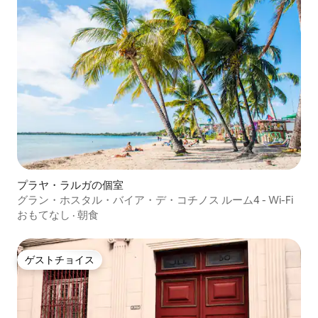
プラヤ・ラルガの個室
グラン・ホスタル・バイア・デ・コチノス ルーム4 - Wi-Fi
おもてなし
·
朝食
ゲストチョイス
ゲストチョイス