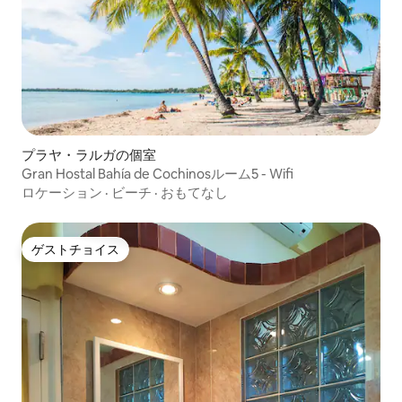
プラヤ・ラルガの個室
Gran Hostal Bahía de Cochinosルーム5 - Wifi
ロケーション
·
ビーチ
·
おもてなし
ゲストチョイス
ゲストチョイス