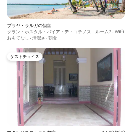
プラヤ・ラルガの個室
グラン・ホスタル・バイア・デ・コチノス ルーム7 - Wiffi
おもてなし
·
清潔さ
·
朝食
ゲストチョイス
ゲストチョイス