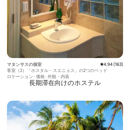
マタンサスの個室
レビュー163件
4.94 (163)
客室（2）「ホスタル・スエニョス」の2つのベッド
ロケーション
·
価格
·
外観・内装
長期滞在向けのホステル