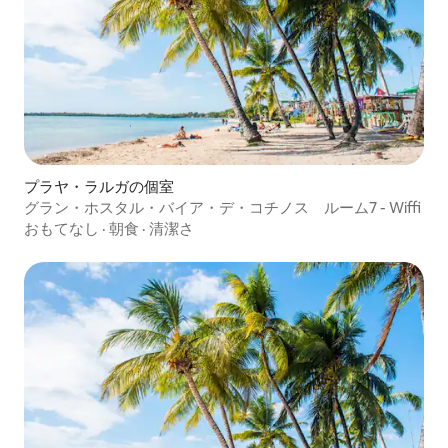
プラヤ・ラルガの個室
グラン・ホスタル・バイア・デ・コチノス ルーム7 - Wiffi
おもてなし
·
朝食
·
清潔さ