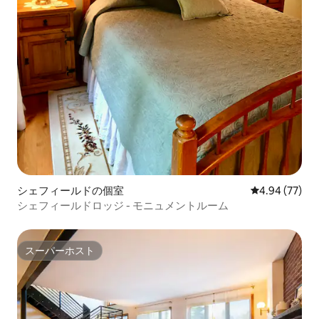
シェフィールドの個室
レビュー77件
4.94 (77)
シェフィールドロッジ - モニュメントルーム
スーパーホスト
スーパーホスト