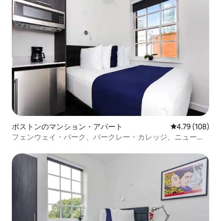
ボストンのマンション・アパート
レビュー108件
4.79 (108)
フェンウェイ・パーク、バークレー・カレッジ、ニューベ
リー・ストリートからすぐの、#301