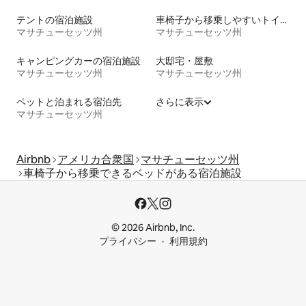
テントの宿泊施設
車椅子から移乗しやすいトイレ付きの宿泊施設
マサチューセッツ州
マサチューセッツ州
キャンピングカーの宿泊施設
大邸宅・屋敷
マサチューセッツ州
マサチューセッツ州
ペットと泊まれる宿泊先
さらに表示
マサチューセッツ州
Airbnb
アメリカ合衆国
マサチューセッツ州
車椅子から移乗できるベッドがある宿泊施設
© 2026 Airbnb, Inc.
プライバシー
利用規約