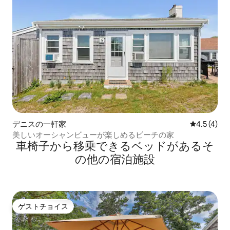
デニスの一軒家
レビュー4
4.5 (4)
美しいオーシャンビューが楽しめるビーチの家
車椅子から移乗できるベッドがあるそ
の他の宿泊施設
ゲストチョイス
ゲストチョイス