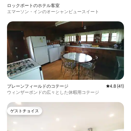
ロックポートのホテル客室
エマーソン・インのオーシャンビュースイート
プレーンフィールドのコテージ
レビュー41
4.8 (41)
ウィンザーポンドの広々とした休暇用コテージ
ゲストチョイス
ゲストチョイス