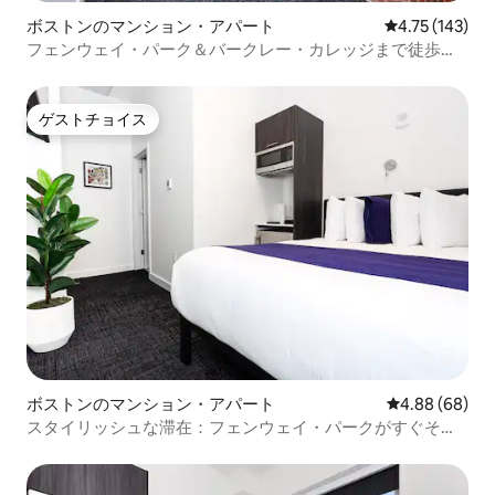
ボストンのマンション・アパート
レビュー143件
4.75 (143)
フェンウェイ・パーク＆バークレー・カレッジまで徒歩圏
内、#107
ゲストチョイス
ゲストチョイス
ボストンのマンション・アパート
レビュー68件
4.88 (68)
スタイリッシュな滞在：フェンウェイ・パークがすぐそこ
にある#201