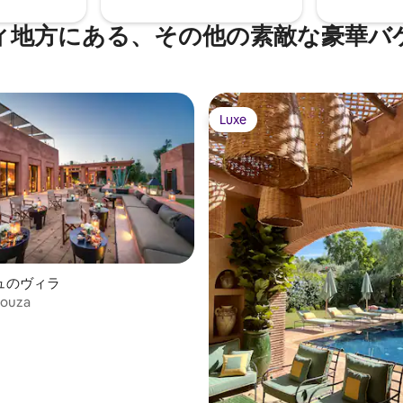
ィ地方にある、その他の素敵な豪華バ
Luxe
Luxe
ュのヴィラ
ouza