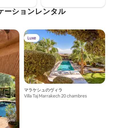
ケーションレンタル
Luxe
Luxe
マラケシュのヴィラ
Villa Taj Marrakech 20 chambres