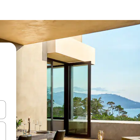
て移動するか、画面をタッチまたはスワイプして検索結果を確認するこ