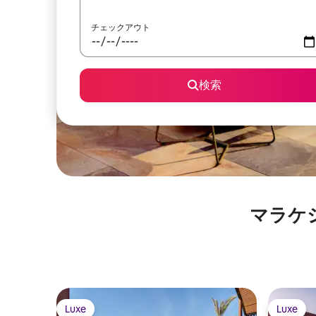
チェックアウト
検索
マラケシ
Luxe
Luxe
Luxe
Luxe