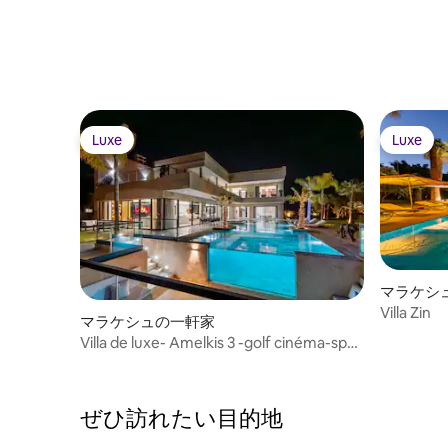
Luxe
Luxe
Luxe
Luxe
マラケシ
Villa Zin
マラケシュの一軒家
Villa de luxe- Amelkis 3 -golf cinéma-spa-
hammam
ぜひ訪⁠れ⁠た⁠い目⁠的⁠地