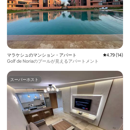
マラケシュのマンション・アパート
レビュー14件
4.79 (14)
Golf de Noriaのプールが見えるアパートメント
スーパーホスト
スーパーホスト