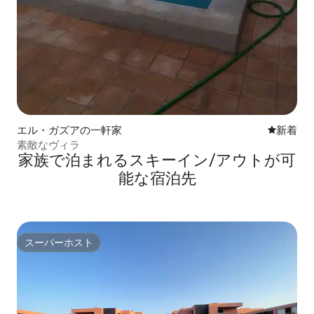
エル・ガズアの一軒家
新しい宿
新着
素敵なヴィラ
家族で泊まれるスキーイン/アウトが可
能な宿泊先
スーパーホスト
スーパーホスト