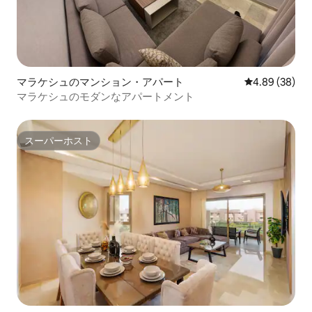
マラケシュのマンション・アパート
レビュー38件
4.89 (38)
マラケシュのモダンなアパートメント
スーパーホスト
スーパーホスト