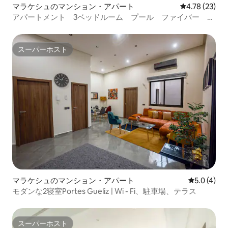
マラケシュのマンション・アパート
レビュー23件
4.78 (23)
アパートメント 3ベッドルーム プール ファイバー ゴ
ルフ アトラス
スーパーホスト
スーパーホスト
マラケシュのマンション・アパート
レビュー4
5.0 (4)
モダンな2寝室Portes Gueliz | Wi - Fi、駐車場、テラス
スーパーホスト
スーパーホスト