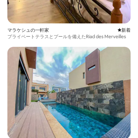
マラケシュの一軒家
新しい宿
新着
プライベートテラスとプールを備えたRiad des Merveilles