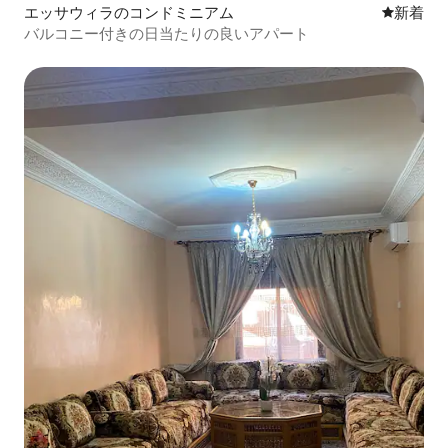
エッサウィラのコンドミニアム
新しい宿
新着
バルコニー付きの日当たりの良いアパート