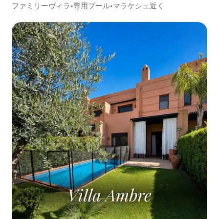
ファミリーヴィラ•専用プール•マラケシュ近く