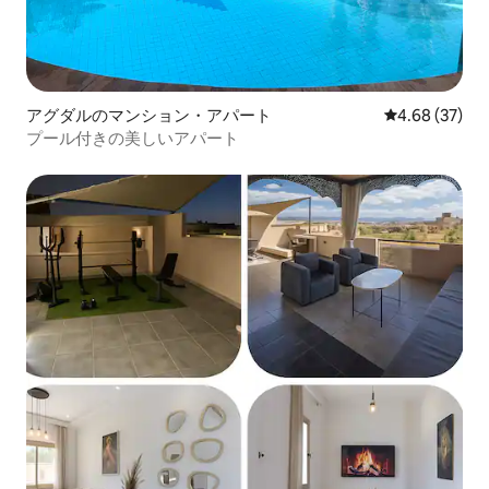
アグダルのマンション・アパート
レビュー37件
4.68 (37)
プール付きの美しいアパート