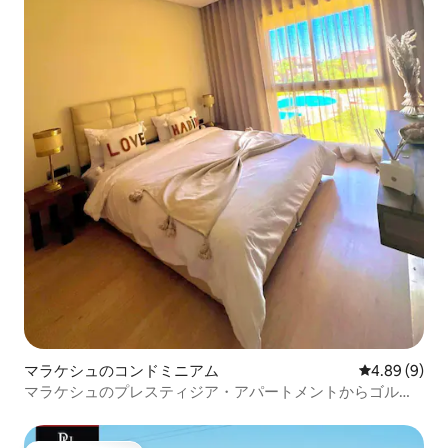
マラケシュのコンドミニアム
レビュー9件
4.89 (9)
マラケシュのプレスティジア・アパートメントからゴルフ
場のプールが見えます