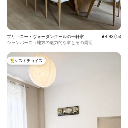
ブリュニー・ヴォーダンクールの一軒家
レビュー15件
4.93 (15)
シャンパーニュ地方の魅力的な家とその周辺
ゲストチョイス
大好評のゲストチョイスです。