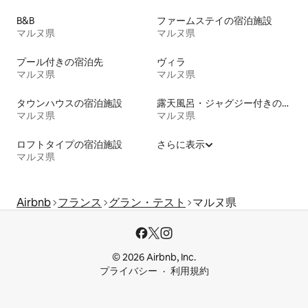
B&B
ファームステイの宿泊施設
マルヌ県
マルヌ県
プール付きの宿泊先
ヴィラ
マルヌ県
マルヌ県
タウンハウスの宿泊施設
露天風呂・ジャグジー付きの宿泊施設
マルヌ県
マルヌ県
ロフトタイプの宿泊施設
さらに表示
マルヌ県
Airbnb
フランス
グラン・テスト
マルヌ県
© 2026 Airbnb, Inc.
プライバシー
利用規約