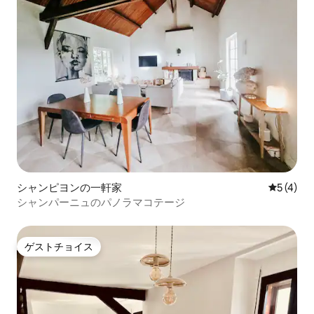
シャンピヨンの一軒家
レビュー
5 (4)
シャンパーニュのパノラマコテージ
ゲストチョイス
ゲストチョイス