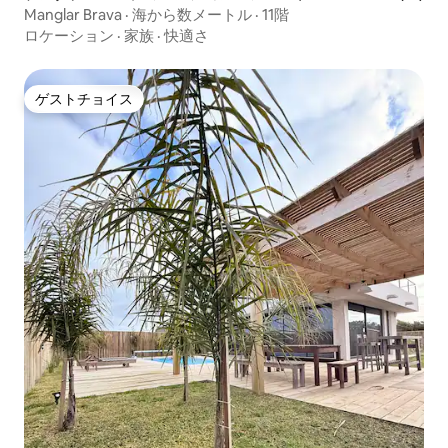
Manglar Brava · 海から数メートル · 11階
ロケーション
·
家族
·
快適さ
ゲストチョイス
ゲストチョイス