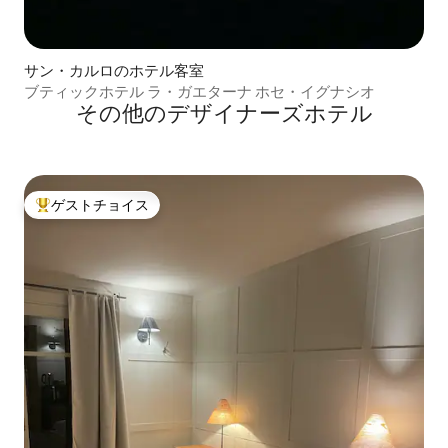
サン・カルロのホテル客室
ブティックホテル ラ・ガエターナ ホセ・イグナシオ
その他のデザイナーズホテル
ゲストチョイス
大好評のゲストチョイスです。