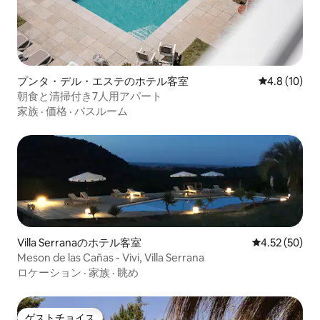
プンタ・デル・エステのホテル客室
レビュー10
4.8 (10)
朝食と清掃付き7人用アパート
家族
·
価格
·
バスルーム
Villa Serranaのホテル客室
レビュー50件
4.52 (50)
Meson de las Cañas - Vivi, Villa Serrana
ロケーション
·
家族
·
眺め
ゲストチョイス