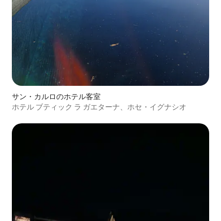
サン・カルロのホテル客室
ホテル ブティック ラ ガエターナ、ホセ・イグナシオ