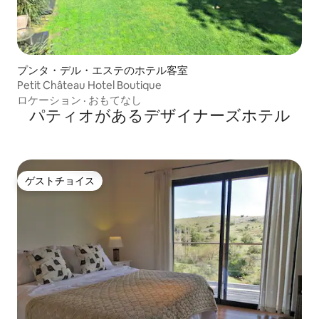
プンタ・デル・エステのホテル客室
Petit Château Hotel Boutique
ロケーション
·
おもてなし
パティオがあるデ⁠ザ⁠イ⁠ナ⁠ー⁠ズホ⁠テ⁠ル
ゲストチョイス
ゲストチョイス