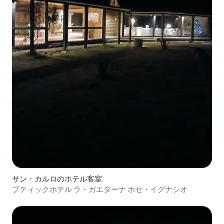
サン・カルロのホテル客室
ブティックホテル ラ・ガエターナ ホセ・イグナシオ