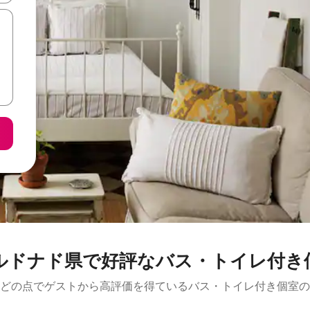
ルドナド県で好評なバス・トイレ付き
どの点でゲストから高評価を得ているバス・トイレ付き個室の