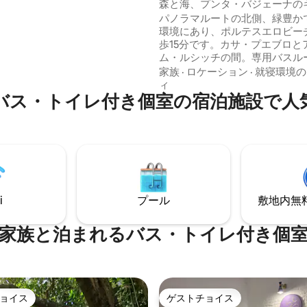
ート
森と海、プンタ・バジェーナの
ンティコとティエンダ・イング
パノラマルートの北側、緑豊か
ります。ディスコスーパーは4ブ
環境にあり、ポルテスエロビー
です。家族の家とは別の入り
歩15分です。カサ・プエブロと
に電気自動車の充電設備があり
ム・ルシッチの間。専用バスル
ッチンとリビングルームのある
家族
·
ロケーション
·
就寝環境の
ー付きキャビン。ダブルベッド
ィ
バス・トイレ付き個室の宿泊施設で人
ルベッドが1台ずつあります。最
でご宿泊いただけます。バーベ
リルと、太陽と豊富な日陰のあ
のパティオがあります。私たち
は、自然を楽しみ、散歩し、休
に理想的です。
i
プール
敷地内無料駐
家族と泊まれるバス・トイレ付き個
ョイス
ゲストチョイス
ョイス
ゲストチョイス