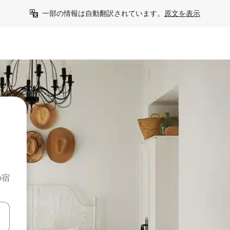
一部の情報は自動翻訳されています。
原文を表示
の宿
て移動するか、画面をタッチまたはスワイプして検索結果を確認するこ