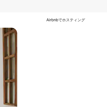
Airbnbでホスティング
とができます。