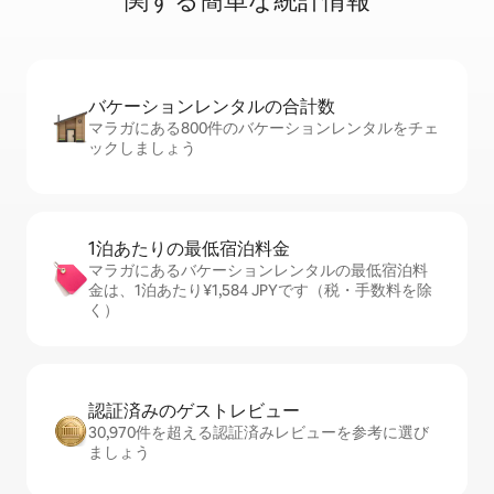
関⁠す⁠る簡⁠単⁠な統⁠計⁠情⁠報
バケーションレ⁠ン⁠タ⁠ル⁠の合⁠計⁠数
マラガにある800件のバケーションレンタルをチェ
ックしましょう
1泊あたりの最⁠低⁠宿⁠泊⁠料⁠金
マラガにあるバケーションレンタルの最低宿泊料
金は、1泊あたり¥1,584 JPYです（税・手数料を除
く）
認証済みのゲ⁠ス⁠ト⁠レ⁠ビ⁠ュ⁠ー
30,970件を超える認証済みレビューを参考に選び
ましょう