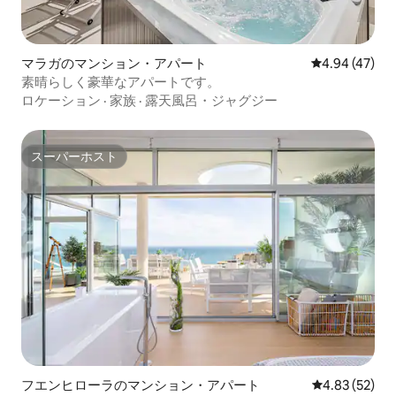
マラガのマンション・アパート
レビュー47件
4.94 (47)
素晴らしく豪華なアパートです。
ロケーション
·
家族
·
露天風呂・ジャグジー
スーパーホスト
スーパーホスト
フエンヒローラのマンション・アパート
レビュー52件
4.83 (52)