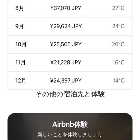
8月
¥37,070 JPY
27°C
9月
¥29,624 JPY
24°C
10月
¥25,505 JPY
20°C
11月
¥21,228 JPY
16°C
12月
¥24,397 JPY
14°C
その他の宿⁠泊⁠先と体⁠験
Airbnb体験
新しいことを体験しましょう