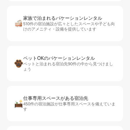
家族で泊まれるバ⁠ケ⁠ー⁠シ⁠ョ⁠ンレ⁠ン⁠タ⁠ル
510件の宿泊施設が広々としたスペースや子ども向
けのアメニティ・設備を提供しています
ペットOKのバ⁠ケ⁠ー⁠シ⁠ョ⁠ンレ⁠ン⁠タ⁠ル
ペットと泊まれる宿泊先90件の中から見つけまし
ょう
仕事専用ス⁠ペ⁠ー⁠スがあ⁠る宿⁠泊⁠先
450件の宿泊施設が仕事専用スペースを備えていま
す