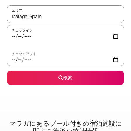
エリア
検索結果が表示されたら、上下の矢印キーを使って移動するか、
チェックイン
チェックアウト
検索
マラガに⁠あ⁠るプ⁠ー⁠ル⁠付⁠き⁠の宿⁠泊⁠施⁠設⁠に