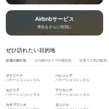
Airbnb⁠サ⁠ー⁠ビ⁠ス
滞在をさ⁠ら⁠に特⁠別⁠に
ぜひ訪⁠れ⁠た⁠い目⁠的⁠地
近場の旅行先
その他のタ⁠イ⁠プ⁠の宿⁠泊⁠先
近場で人気の観光
マドリード
バレンシア
バケーションレンタル
バケーションレンタル
セビリア
アリカンテ
バケーションレンタル
バケーションレンタル
カサブランカ
タンジェ
バケーションレンタル
バケーションレンタル