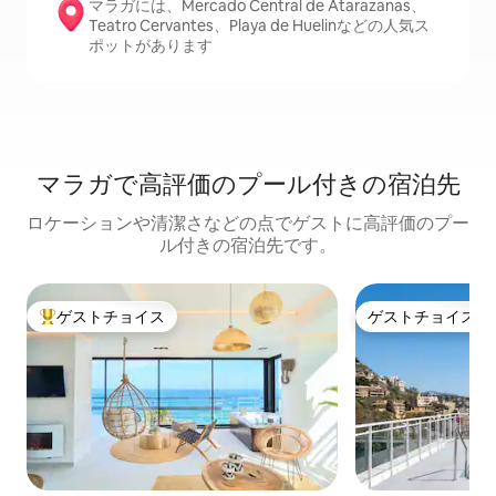
マラガには、Mercado Central de Atarazanas、
Teatro Cervantes、Playa de Huelinなどの人気ス
ポットがあります
マラガで高評価のプール付きの宿泊先
ロケーションや清潔さなどの点でゲストに高評価のプー
ル付きの宿泊先です。
ゲストチョイス
ゲストチョイス
大好評のゲストチョイスです。
ゲストチョイス