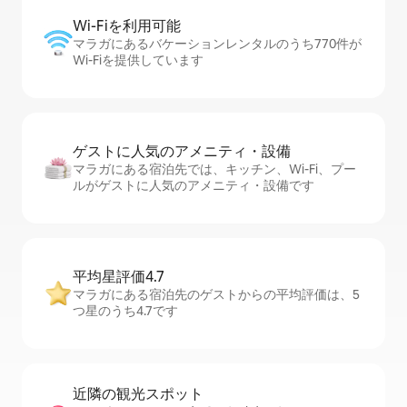
Wi-Fiを利⁠用⁠可⁠能
マラガにあるバケーションレンタルのうち770件が
Wi-Fiを提供しています
ゲストに人⁠気⁠のア⁠メ⁠ニ⁠テ⁠ィ・設⁠備
マラガにある宿泊先では、キッチン、Wi-Fi、プー
ルがゲストに人気のアメニティ・設備です
平均星評価4.7
マラガにある宿泊先のゲストからの平均評価は、5
つ星のうち4.7です
近隣の観光ス⁠ポ⁠ッ⁠ト