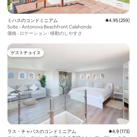
ミハスのコンドミニアム
レビュー259件
4.95 (259)
Suite - Antonova Beachfront Calahonda
価格
·
ロケーション
·
移動のしやすさ
ゲストチョイス
ゲストチョイス
ラス・チャパスのコンドミニアム
レビュー173
4.9 (173)