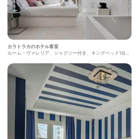
カラトラカのホテル客室
ルーム・ヴァレリア、ジャグジー付き、キングベッド1台、
眺望