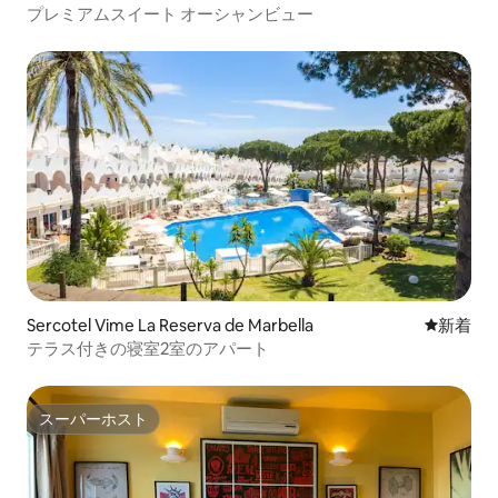
プレミアムスイート オーシャンビュー
Sercotel Vime La Reserva de Marbella
新しい宿
新着
テラス付きの寝室2室のアパート
スーパーホスト
スーパーホスト