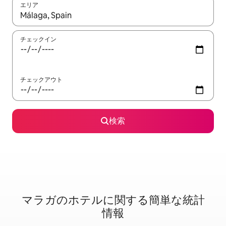
エリア
検索結果が表示されたら、上下の矢印キーを使って移動するか、
チェックイン
チェックアウト
検索
マラガのホ⁠テ⁠ル⁠に関⁠す⁠る簡⁠単⁠な統⁠計
情⁠報