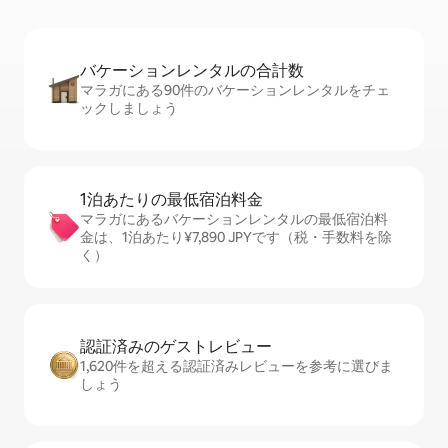
バケーションレ⁠ン⁠タ⁠ル⁠の合⁠計⁠数
マラガにある90件のバケーションレンタルをチェ
ックしましょう
1泊あたりの最⁠低⁠宿⁠泊⁠料⁠金
マラガにあるバケーションレンタルの最低宿泊料
金は、1泊あたり¥7,890 JPYです（税・手数料を除
く）
認証済みのゲ⁠ス⁠ト⁠レ⁠ビ⁠ュ⁠ー
1,620件を超える認証済みレビューを参考に選びま
しょう