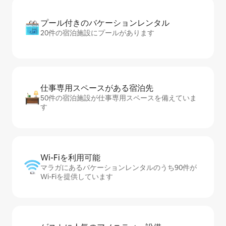
プール付きのバ⁠ケ⁠ー⁠シ⁠ョ⁠ンレ⁠ン⁠タ⁠ル
20件の宿泊施設にプールがあります
仕事専用ス⁠ペ⁠ー⁠スがあ⁠る宿⁠泊⁠先
50件の宿泊施設が仕事専用スペースを備えていま
す
Wi-Fiを利⁠用⁠可⁠能
マラガにあるバケーションレンタルのうち90件が
Wi-Fiを提供しています